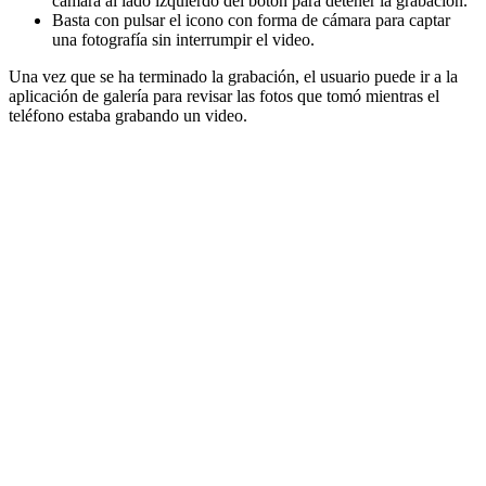
cámara al lado izquierdo del botón para detener la grabación.
Basta con pulsar el icono con forma de cámara para captar
una fotografía sin interrumpir el video.
Una vez que se ha terminado la grabación, el usuario puede ir a la
aplicación de galería para revisar las fotos que tomó mientras el
teléfono estaba grabando un video.