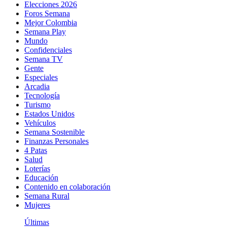
Elecciones 2026
Foros Semana
Mejor Colombia
Semana Play
Mundo
Confidenciales
Semana TV
Gente
Especiales
Arcadia
Tecnología
Turismo
Estados Unidos
Vehículos
Semana Sostenible
Finanzas Personales
4 Patas
Salud
Loterías
Educación
Contenido en colaboración
Semana Rural
Mujeres
Últimas