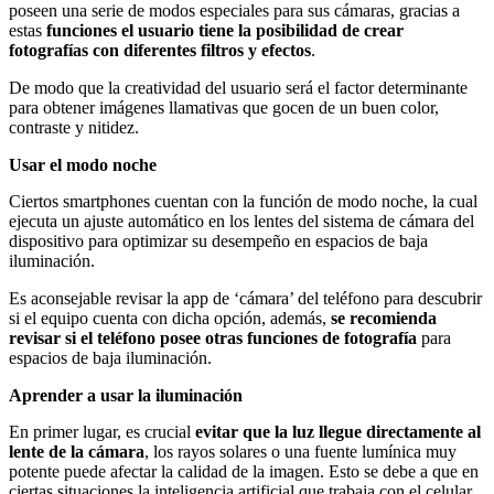
poseen una serie de modos especiales para sus cámaras, gracias a
estas
funciones el usuario tiene la posibilidad de crear
fotografías con diferentes filtros y efectos
.
De modo que la creatividad del usuario será el factor determinante
para obtener imágenes llamativas que gocen de un buen color,
contraste y nitidez.
Usar el modo noche
Ciertos smartphones cuentan con la función de modo noche, la cual
ejecuta un ajuste automático en los lentes del sistema de cámara del
dispositivo para optimizar su desempeño en espacios de baja
iluminación.
Es aconsejable revisar la app de ‘cámara’ del teléfono para descubrir
si el equipo cuenta con dicha opción, además,
se recomienda
revisar si el teléfono posee otras funciones de fotografía
para
espacios de baja iluminación.
Aprender a usar la iluminación
En primer lugar, es crucial
evitar que la luz llegue directamente al
lente de la cámara
, los rayos solares o una fuente lumínica muy
potente puede afectar la calidad de la imagen. Esto se debe a que en
ciertas situaciones la inteligencia artificial que trabaja con el celular