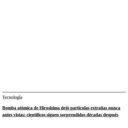
Tecnología
Bomba atómica de Hiroshima dejó partículas extrañas nunca
antes vistas: científicos siguen sorprendidos décadas después