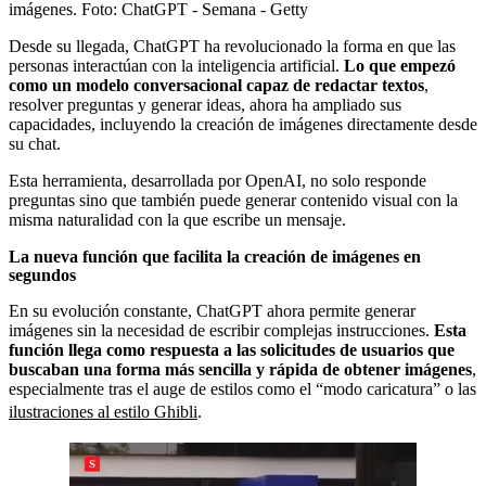
imágenes.
Foto:
ChatGPT - Semana - Getty
Desde su llegada, ChatGPT ha revolucionado la forma en que las
personas interactúan con la inteligencia artificial.
Lo que empezó
como un modelo conversacional capaz de redactar textos
,
resolver preguntas y generar ideas, ahora ha ampliado sus
capacidades, incluyendo la creación de imágenes directamente desde
su chat.
Esta herramienta, desarrollada por OpenAI, no solo responde
preguntas sino que también puede generar contenido visual con la
misma naturalidad con la que escribe un mensaje.
La nueva función que facilita la creación de imágenes en
segundos
En su evolución constante, ChatGPT ahora permite generar
imágenes sin la necesidad de escribir complejas instrucciones.
Esta
función llega como respuesta a las solicitudes de usuarios que
buscaban una forma más sencilla y rápida de obtener imágenes
,
especialmente tras el auge de estilos como el “modo caricatura” o las
ilustraciones al estilo Ghibli
.