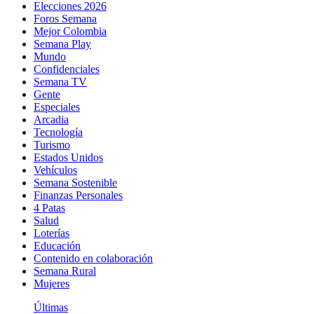
Elecciones 2026
Foros Semana
Mejor Colombia
Semana Play
Mundo
Confidenciales
Semana TV
Gente
Especiales
Arcadia
Tecnología
Turismo
Estados Unidos
Vehículos
Semana Sostenible
Finanzas Personales
4 Patas
Salud
Loterías
Educación
Contenido en colaboración
Semana Rural
Mujeres
Últimas