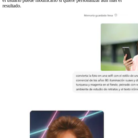
el usuario puede modificarlo si quiere personalizar aún más el
resultado.