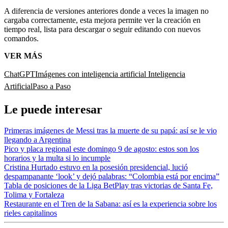
A diferencia de versiones anteriores donde a veces la imagen no
cargaba correctamente, esta mejora permite ver la creación en
tiempo real, lista para descargar o seguir editando con nuevos
comandos.
VER MÁS
ChatGPT
Imágenes con inteligencia artificial
Inteligencia
Artificial
Paso a Paso
Le puede interesar
Primeras imágenes de Messi tras la muerte de su papá: así se le vio
llegando a Argentina
Pico y placa regional este domingo 9 de agosto: estos son los
horarios y la multa si lo incumple
Cristina Hurtado estuvo en la posesión presidencial, lució
despampanante ‘look’ y dejó palabras: “Colombia está por encima”
Tabla de posiciones de la Liga BetPlay tras victorias de Santa Fe,
Tolima y Fortaleza
Restaurante en el Tren de la Sabana: así es la experiencia sobre los
rieles capitalinos