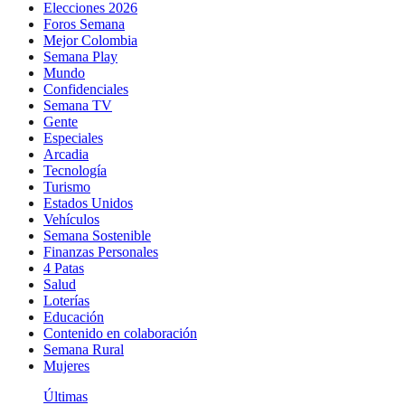
Elecciones 2026
Foros Semana
Mejor Colombia
Semana Play
Mundo
Confidenciales
Semana TV
Gente
Especiales
Arcadia
Tecnología
Turismo
Estados Unidos
Vehículos
Semana Sostenible
Finanzas Personales
4 Patas
Salud
Loterías
Educación
Contenido en colaboración
Semana Rural
Mujeres
Últimas