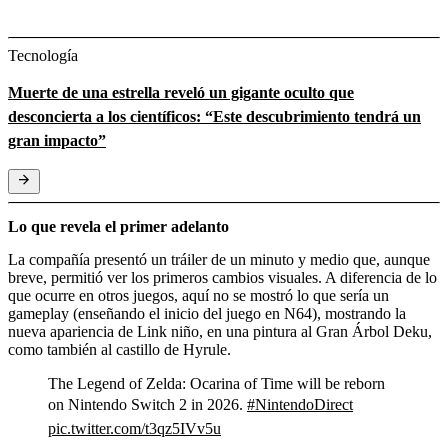
Tecnología
Muerte de una estrella reveló un gigante oculto que
desconcierta a los científicos: “Este descubrimiento tendrá un
gran impacto”
Lo que revela el primer adelanto
La compañía presentó un tráiler de un minuto y medio que, aunque
breve, permitió ver los primeros cambios visuales. A diferencia de lo
que ocurre en otros juegos, aquí no se mostró lo que sería un
gameplay (enseñando el inicio del juego en N64), mostrando la
nueva apariencia de Link niño, en una pintura al Gran Árbol Deku,
como también al castillo de Hyrule.
The Legend of Zelda: Ocarina of Time will be reborn
on Nintendo Switch 2 in 2026.
#NintendoDirect
pic.twitter.com/t3qz5IVv5u