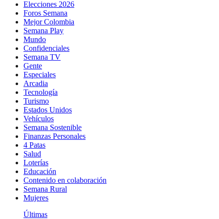
Elecciones 2026
Foros Semana
Mejor Colombia
Semana Play
Mundo
Confidenciales
Semana TV
Gente
Especiales
Arcadia
Tecnología
Turismo
Estados Unidos
Vehículos
Semana Sostenible
Finanzas Personales
4 Patas
Salud
Loterías
Educación
Contenido en colaboración
Semana Rural
Mujeres
Últimas