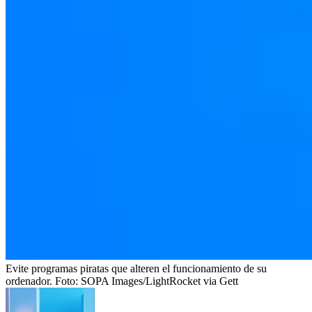
Evite programas piratas que alteren el funcionamiento de su
ordenador.
Foto:
SOPA Images/LightRocket via Gett