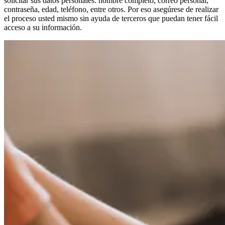
solicitar sus datos personales: nombre completo, correo personal,
contraseña, edad, teléfono, entre otros. Por eso asegúrese de realizar
el proceso usted mismo sin ayuda de terceros que puedan tener fácil
acceso a su información.