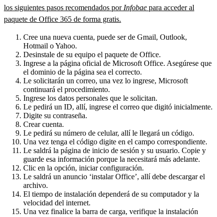
los siguientes pasos recomendados por
Infobae
para acceder al
paquete de Office 365 de forma gratis.
Cree una nueva cuenta, puede ser de Gmail, Outlook,
Hotmail o Yahoo.
Desinstale de su equipo el paquete de Office.
Ingrese a la página oficial de Microsoft Office. Asegúrese que
el dominio de la página sea el correcto.
Le solicitarán un correo, una vez lo ingrese, Microsoft
continuará el procedimiento.
Ingrese los datos personales que le solicitan.
Le pedirá un ID, allí, ingrese el correo que digitó inicialmente.
Digite su contraseña.
Crear cuenta.
Le pedirá su número de celular, allí le llegará un código.
Una vez tenga el código digite en el campo correspondiente.
Le saldrá la página de inicio de sesión y su usuario. Copie y
guarde esa información porque la necesitará más adelante.
Clic en la opción, iniciar configuración.
Le saldrá un anuncio ‘instalar Office’, allí debe descargar el
archivo.
El tiempo de instalación dependerá de su computador y la
velocidad del internet.
Una vez finalice la barra de carga, verifique la instalación