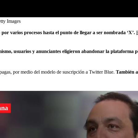
tty Images
 por varios procesos hasta el punto de llegar a ser nombrada ‘X’.
ismo, usuarios y anunciantes eligieron abandonar la plataforma p
 pagas, por medio del modelo de suscripción a Twitter Blue.
También ap