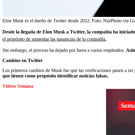
Elon Musk es el dueño de Twitter desde 2022.
Foto:
NurPhoto via Ge
Desde la llegada de Elon Musk a Twitter, la compañía ha iniciado
el propósito de aumentar las ganancias de la compañía.
Sin embargo, el proceso ha dejado por fuera a varios empleados.
Asim
Cambios en Twitter
Los primeros cambios de Musk fue que las verificaciones pasen a ser
que tienen como propósito identificar noticias falsas.
Videos Semana