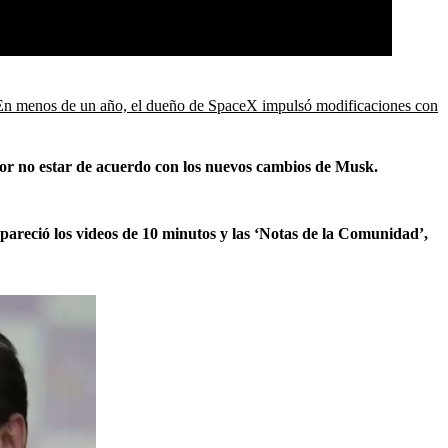
En menos de un año, el dueño de SpaceX impulsó modificaciones con
or no estar de acuerdo con los nuevos cambios de Musk.
areció los videos de 10 minutos y las ‘Notas de la Comunidad’,