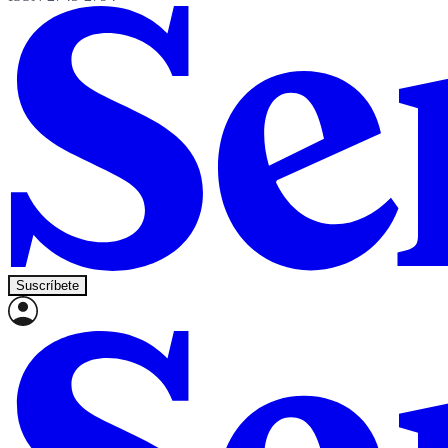
Suscríbete