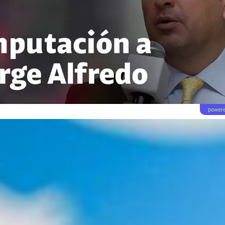
powere