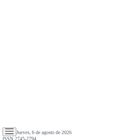
Jueves, 6 de agosto de 2026
ISSN 2745-2794