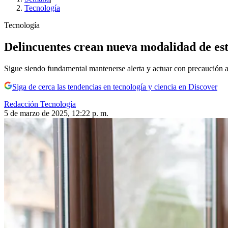
Tecnología
Tecnología
Delincuentes crean nueva modalidad de est
Sigue siendo fundamental mantenerse alerta y actuar con precaución al
Siga de cerca las tendencias en tecnología y ciencia en Discover
Redacción Tecnología
5 de marzo de 2025, 12:22 p. m.