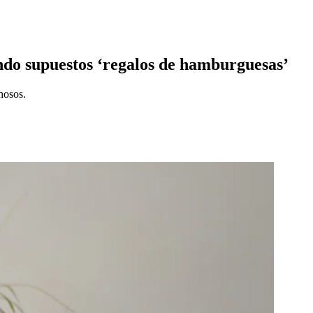
ndo supuestos ‘regalos de hamburguesas’
hosos.