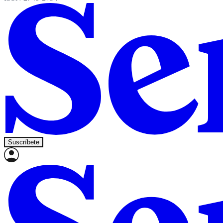
Suscríbete