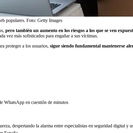
web populares.
Foto:
Getty Images
os,
pero también un aumento en los riesgos a los que se ven expuest
da vez más sofisticados para engañar a sus víctimas.
a proteger a los usuarios,
sigue siendo fundamental mantenerse alert
 de WhatsApp en cuestión de minutos
erza, despertando la alarma entre especialistas en seguridad digital y u
 en España.