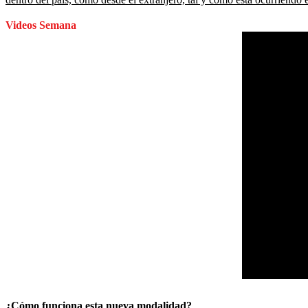
Videos Semana
¿Cómo funciona esta nueva modalidad?