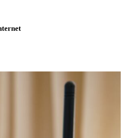
nternet