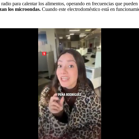
 radio para calentar los alimentos, operando en frecuencias que pueden 
izan los microondas.
Cuando este electrodoméstico está en funcionamien