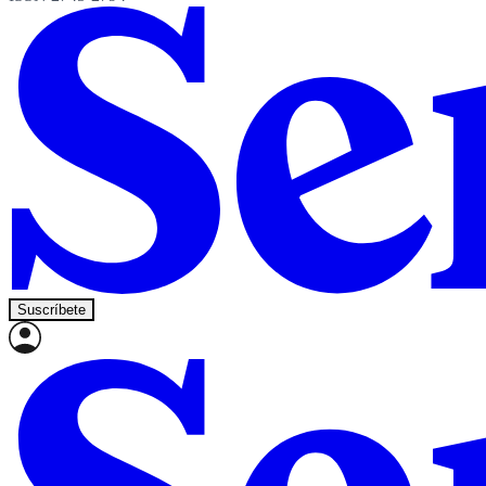
Suscríbete