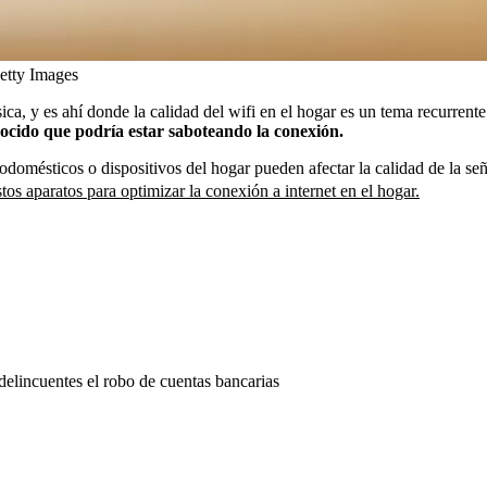
etty Images
ica, y es ahí donde la calidad del wifi en el hogar es un tema recurre
ocido que podría estar saboteando la conexión.
domésticos o dispositivos del hogar pueden afectar la calidad de la seña
tos aparatos para optimizar la conexión a internet en el hogar.
s delincuentes el robo de cuentas bancarias