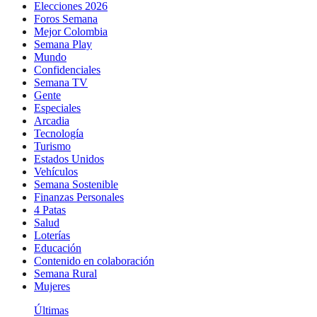
Elecciones 2026
Foros Semana
Mejor Colombia
Semana Play
Mundo
Confidenciales
Semana TV
Gente
Especiales
Arcadia
Tecnología
Turismo
Estados Unidos
Vehículos
Semana Sostenible
Finanzas Personales
4 Patas
Salud
Loterías
Educación
Contenido en colaboración
Semana Rural
Mujeres
Últimas