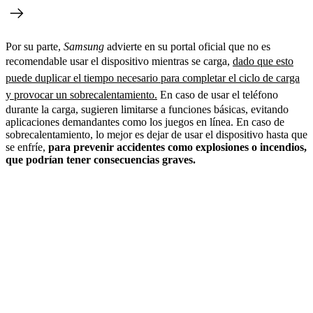
Por su parte,
Samsung
advierte en su portal oficial que no es
recomendable usar el dispositivo mientras se carga,
dado que esto
puede duplicar el tiempo necesario para completar el ciclo de carga
y provocar un sobrecalentamiento.
En caso de usar el teléfono
durante la carga, sugieren limitarse a funciones básicas, evitando
aplicaciones demandantes como los juegos en línea. En caso de
sobrecalentamiento, lo mejor es dejar de usar el dispositivo hasta que
se enfríe,
para prevenir accidentes como explosiones o incendios,
que podrían tener consecuencias graves.