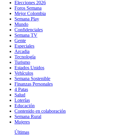
Elecciones 2026
Foros Semana
Mejor Colombia
Semana Play
Mundo
Confidenciales
Semana TV
Gente
Especiales
Arcadia
Tecnología
Turismo
Estados Unidos
Vehículos
Semana Sostenible
Finanzas Personales
4 Patas
Salud
Loterías
Educación
Contenido en colaboración
Semana Rural
Mujeres
Últimas