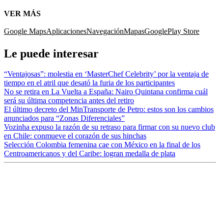
VER MÁS
Google Maps
Aplicaciones
Navegación
Mapas
Google
Play Store
Le puede interesar
“Ventajosas”: molestia en ‘MasterChef Celebrity’ por la ventaja de
tiempo en el atril que desató la furia de los participantes
No se retira en La Vuelta a España: Nairo Quintana confirma cuál
será su última competencia antes del retiro
El último decreto del MinTransporte de Petro: estos son los cambios
anunciados para “Zonas Diferenciales”
Vozinha expuso la razón de su retraso para firmar con su nuevo club
en Chile: conmueve el corazón de sus hinchas
Selección Colombia femenina cae con México en la final de los
Centroamericanos y del Caribe: logran medalla de plata