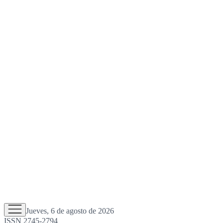
Jueves, 6 de agosto de 2026
ISSN 2745-2794