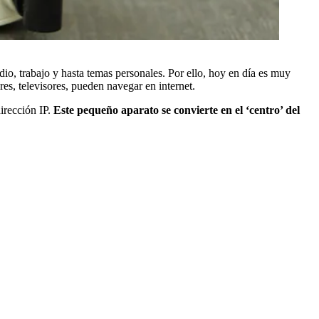
udio, trabajo y hasta temas personales. Por ello, hoy en día es muy
es, televisores, pueden navegar en internet.
dirección IP.
Este pequeño aparato se convierte en el ‘centro’ del