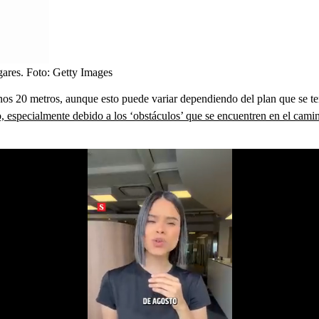
gares.
Foto:
Getty Images
 unos 20 metros, aunque esto puede variar dependiendo del plan que se t
to, especialmente debido a los ‘obstáculos’ que se encuentren en el cami