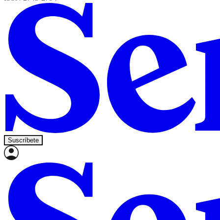
Suscríbete