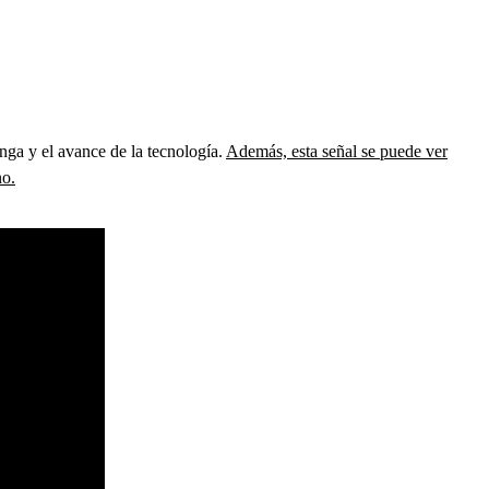
enga y el avance de la tecnología.
Además, esta señal se puede ver
no.