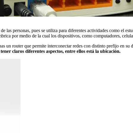
 de las personas, pues se utiliza para diferentes actividades como el est
rica por medio de la cual los dispositivos, como computadores, celular
onas un router que permite interconectar redes con distinto prefijo en su 
er claros diferentes aspectos, entre ellos está la ubicación.