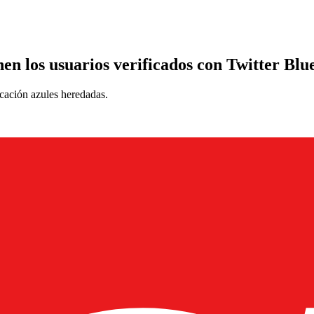
en los usuarios verificados con Twitter Blu
icación azules heredadas.