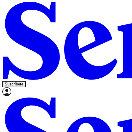
Suscríbete