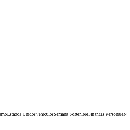
ismo
Estados Unidos
Vehículos
Semana Sostenible
Finanzas Personales
4