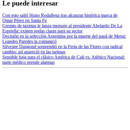
Le puede interesar
Con esto salió Hugo Rodallega tras alcanzar histórica marca de
Omar Pérez en Santa Fe
Gremio de taxistas le lanza mensaje al presidente Abelardo De La
Espriella: exigen reglas claras para su sector
Decisión en la selección Argentina por la muerte del papá de Messi:
Leandro Paredes la comunicó
Silvestre Dangond sorprendió en la Feria de las Flores con radical
cambio: así apareció en las tarimas
Sensible baja para el clásico América de Cali vs. Atlético Nacional:
parte médico prende alarmas