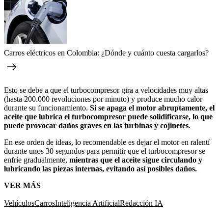
Carros eléctricos en Colombia: ¿Dónde y cuánto cuesta cargarlos?
Esto se debe a que el turbocompresor gira a velocidades muy altas
(hasta 200.000 revoluciones por minuto) y produce mucho calor
durante su funcionamiento.
Si se apaga el motor abruptamente, el
aceite que lubrica el turbocompresor puede solidificarse, lo que
puede provocar daños graves en las turbinas y cojinetes
.
En ese orden de ideas, lo recomendable es dejar el motor en ralentí
durante unos 30 segundos para permitir que el turbocompresor se
enfríe gradualmente,
mientras que el aceite sigue circulando y
lubricando las piezas internas, evitando así posibles daños.
VER MÁS
Vehículos
Carros
Inteligencia Artificial
Redacción IA