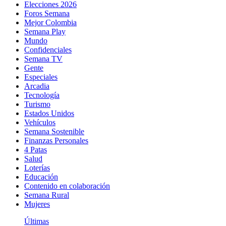
Elecciones 2026
Foros Semana
Mejor Colombia
Semana Play
Mundo
Confidenciales
Semana TV
Gente
Especiales
Arcadia
Tecnología
Turismo
Estados Unidos
Vehículos
Semana Sostenible
Finanzas Personales
4 Patas
Salud
Loterías
Educación
Contenido en colaboración
Semana Rural
Mujeres
Últimas