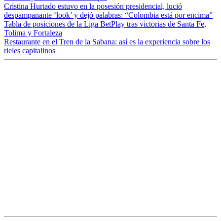
Cristina Hurtado estuvo en la posesión presidencial, lució
despampanante ‘look’ y dejó palabras: “Colombia está por encima”
Tabla de posiciones de la Liga BetPlay tras victorias de Santa Fe,
Tolima y Fortaleza
Restaurante en el Tren de la Sabana: así es la experiencia sobre los
rieles capitalinos