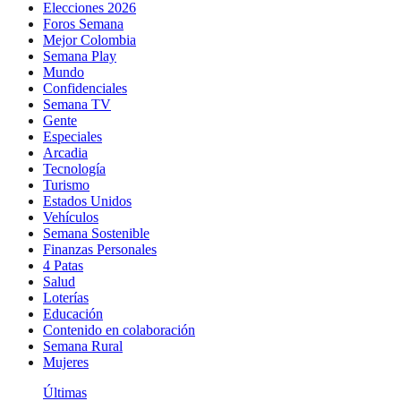
Elecciones 2026
Foros Semana
Mejor Colombia
Semana Play
Mundo
Confidenciales
Semana TV
Gente
Especiales
Arcadia
Tecnología
Turismo
Estados Unidos
Vehículos
Semana Sostenible
Finanzas Personales
4 Patas
Salud
Loterías
Educación
Contenido en colaboración
Semana Rural
Mujeres
Últimas