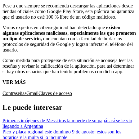
Pese a que siempre se recomienda descargar las aplicaciones desde
tiendas oficiales como Google Play Store, esta práctica no garantiza
que el usuario no esté 100 % libre de un código malicioso.
Varios expertos en ciberseguridad han detectado que
existen
algunas aplicaciones maliciosas, especialmente las que prometen
un tipo de servicio,
que cuentan con la facultad de burlar los
protocolos de seguridad de Google y logran infectar el teléfono del
usuario.
Como medida para protegerse de esta situación se aconseja leer las
reseñas y revisar la calificación de la aplicación, para así determinar
si hay otros usuarios que han tenido problemas con dicha app.
VER MÁS
Contraseñas
Gmail
Claves de acceso
Le puede interesar
Primeras imágenes de Messi tras la muerte de su papá: así se le vio
llegando a Argentina
Pico y placa regional este domingo 9 de agosto: estos son los
horarios y la multa si lo incumple