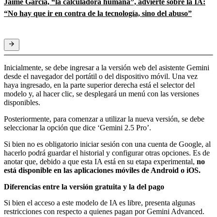
Jaime García, “la calculadora humana”, advierte sobre la IA:
“No hay que ir en contra de la tecnología, sino del abuso”
Inicialmente, se debe ingresar a la versión web del asistente Gemini
desde el navegador del portátil o del dispositivo móvil. Una vez
haya ingresado, en la parte superior derecha está el selector del
modelo y, al hacer clic, se desplegará un menú con las versiones
disponibles.
Posteriormente, para comenzar a utilizar la nueva versión, se debe
seleccionar la opción que dice ‘Gemini 2.5 Pro’.
Si bien no es obligatorio iniciar sesión con una cuenta de Google, al
hacerlo podrá guardar el historial y configurar otras opciones. Es de
anotar que, debido a que esta IA está en su etapa experimental,
no
está disponible en las aplicaciones móviles de Android o iOS.
Diferencias entre la versión gratuita y la del pago
Si bien el acceso a este modelo de IA es libre, presenta algunas
restricciones con respecto a quienes pagan por Gemini Advanced.