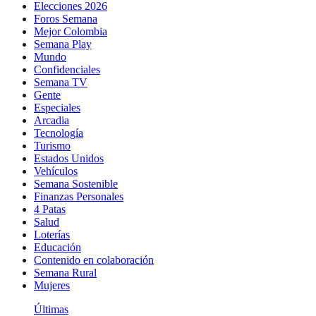
Elecciones 2026
Foros Semana
Mejor Colombia
Semana Play
Mundo
Confidenciales
Semana TV
Gente
Especiales
Arcadia
Tecnología
Turismo
Estados Unidos
Vehículos
Semana Sostenible
Finanzas Personales
4 Patas
Salud
Loterías
Educación
Contenido en colaboración
Semana Rural
Mujeres
Últimas