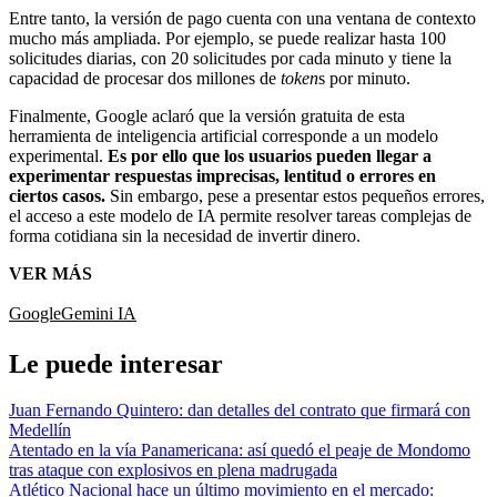
Entre tanto, la versión de pago cuenta con una ventana de contexto
mucho más ampliada. Por ejemplo, se puede realizar hasta 100
solicitudes diarias, con 20 solicitudes por cada minuto y tiene la
capacidad de procesar dos millones de
token
s por minuto.
Finalmente, Google aclaró que la versión gratuita de esta
herramienta de inteligencia artificial corresponde a un modelo
experimental.
Es por ello que los usuarios pueden llegar a
experimentar respuestas imprecisas, lentitud o errores en
ciertos casos.
Sin embargo, pese a presentar estos pequeños errores,
el acceso a este modelo de IA permite resolver tareas complejas de
forma cotidiana sin la necesidad de invertir dinero.
VER MÁS
Google
Gemini IA
Le puede interesar
Juan Fernando Quintero: dan detalles del contrato que firmará con
Medellín
Atentado en la vía Panamericana: así quedó el peaje de Mondomo
tras ataque con explosivos en plena madrugada
Atlético Nacional hace un último movimiento en el mercado: