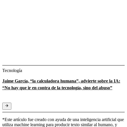
Tecnología
Jaime García, “la calculadora humana”, advierte sobre la IA:
“No hay que ir en contra de la tecnología, sino del abuso”
*Este artículo fue creado con ayuda de una inteligencia artificial que
utiliza machine learning para producir texto similar al humano, y