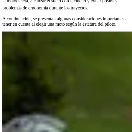
la motocicleta, alcanzar el suelo con facilidad y evitar posibles
problemas de ergonomía durante los trayectos.
A continuación, se presentan algunas consideraciones importantes a
tener en cuenta al elegir una moto según la estatura del piloto.