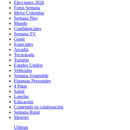
Elecciones 2026
Foros Semana
Mejor Colombia
Semana Play
Mundo
Confidenciales
Semana TV
Gente
Especiales
Arcadia
Tecnología
Turismo
Estados Unidos
Vehículos
Semana Sostenible
Finanzas Personales
4 Patas
Salud
Loterías
Educación
Contenido en colaboración
Semana Rural
Mujeres
Últimas