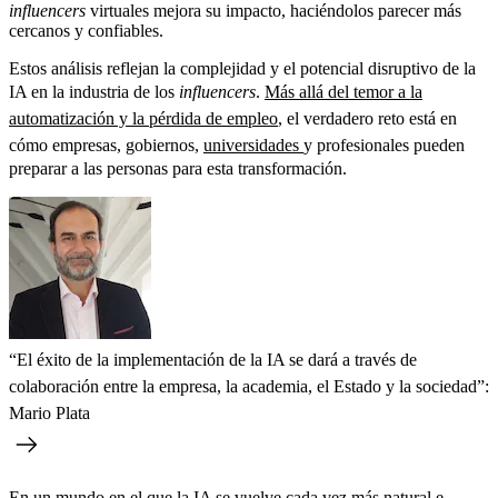
influencers
virtuales mejora su impacto, haciéndolos parecer más
cercanos y confiables.
Estos análisis reflejan la complejidad y el potencial disruptivo de la
IA en la industria de los
influencers
.
Más allá del temor a la
automatización y la pérdida de empleo
, el verdadero reto está en
cómo empresas, gobiernos,
universidades
y profesionales pueden
preparar a las personas para esta transformación.
“El éxito de la implementación de la IA se dará a través de
colaboración entre la empresa, la academia, el Estado y la sociedad”:
Mario Plata
En un mundo en el que la IA se vuelve cada vez más natural e