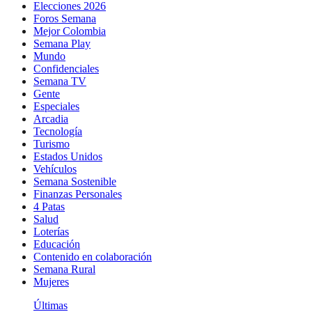
Elecciones 2026
Foros Semana
Mejor Colombia
Semana Play
Mundo
Confidenciales
Semana TV
Gente
Especiales
Arcadia
Tecnología
Turismo
Estados Unidos
Vehículos
Semana Sostenible
Finanzas Personales
4 Patas
Salud
Loterías
Educación
Contenido en colaboración
Semana Rural
Mujeres
Últimas