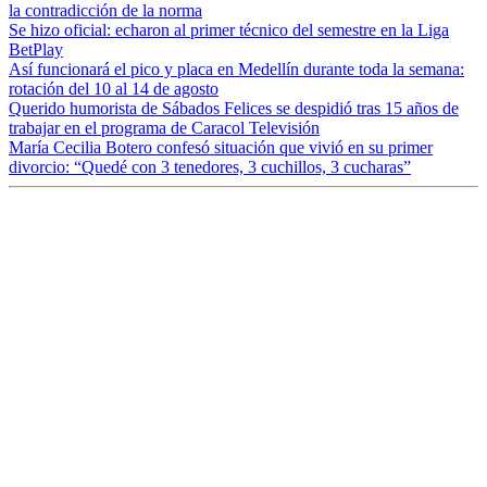
la contradicción de la norma
Se hizo oficial: echaron al primer técnico del semestre en la Liga
BetPlay
Así funcionará el pico y placa en Medellín durante toda la semana:
rotación del 10 al 14 de agosto
Querido humorista de Sábados Felices se despidió tras 15 años de
trabajar en el programa de Caracol Televisión
María Cecilia Botero confesó situación que vivió en su primer
divorcio: “Quedé con 3 tenedores, 3 cuchillos, 3 cucharas”