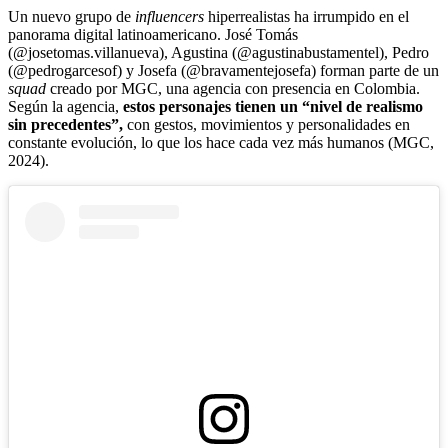
Un nuevo grupo de
influencers
hiperrealistas ha irrumpido en el
panorama digital latinoamericano. José Tomás
(@josetomas.villanueva), Agustina (@agustinabustamentel), Pedro
(@pedrogarcesof) y Josefa (@bravamentejosefa) forman parte de un
squad
creado por MGC, una agencia con presencia en Colombia.
Según la agencia,
estos personajes tienen un “nivel de realismo
sin precedentes”,
con gestos, movimientos y personalidades en
constante evolución, lo que los hace cada vez más humanos (MGC,
2024).