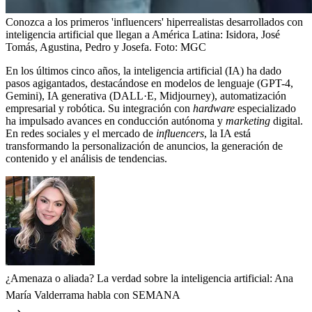
Conozca a los primeros 'influencers' hiperrealistas desarrollados con
inteligencia artificial que llegan a América Latina: Isidora, José
Tomás, Agustina, Pedro y Josefa.
Foto:
MGC
En los últimos cinco años, la inteligencia artificial (IA) ha dado
pasos agigantados, destacándose en modelos de lenguaje (GPT-4,
Gemini), IA generativa (DALL·E, Midjourney), automatización
empresarial y robótica. Su integración con
hardware
especializado
ha impulsado avances en conducción autónoma y
marketing
digital.
En redes sociales y el mercado de
influencers
, la IA está
transformando la personalización de anuncios, la generación de
contenido y el análisis de tendencias.
¿Amenaza o aliada? La verdad sobre la inteligencia artificial: Ana
María Valderrama habla con SEMANA