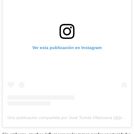
Ver esta publicación en Instagram
Una publicación compartida por José Tomás Villanueva (@josetomas.villanueva)