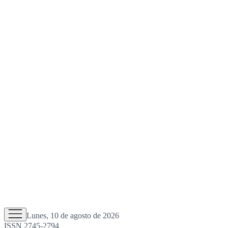
Lunes, 10 de agosto de 2026
ISSN 2745-2794