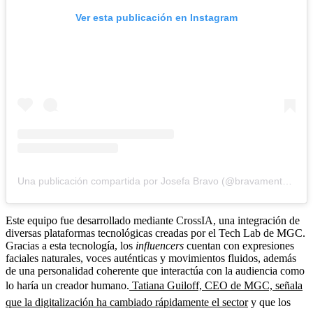
Ver esta publicación en Instagram
Una publicación compartida por Josefa Bravo (@bravamentejosefa)
Este equipo fue desarrollado mediante CrossIA, una integración de
diversas plataformas tecnológicas creadas por el Tech Lab de MGC.
Gracias a esta tecnología, los
influencers
cuentan con expresiones
faciales naturales, voces auténticas y movimientos fluidos, además
de una personalidad coherente que interactúa con la audiencia como
lo haría un creador humano.
Tatiana Guiloff, CEO de MGC, señala
que la digitalización ha cambiado rápidamente el sector
y que los