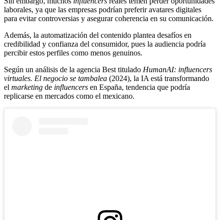
Sin embargo, muchos
influencers
reales temen perder oportunidades
laborales, ya que las empresas podrían preferir avatares digitales
para evitar controversias y asegurar coherencia en su comunicación.
Además, la automatización del contenido plantea desafíos en
credibilidad y confianza del consumidor, pues la audiencia podría
percibir estos perfiles como menos genuinos.
Según un análisis de la agencia Best titulado
HumanAI: influencers
virtuales. El negocio se tambalea
(2024), la IA está transformando
el
marketing
de
influencers
en España, tendencia que podría
replicarse en mercados como el mexicano.