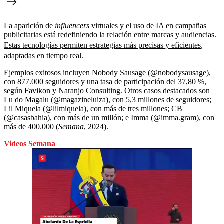
La aparición de
influencers
virtuales y el uso de IA en campañas
publicitarias está redefiniendo la relación entre marcas y audiencias.
Estas tecnologías permiten estrategias más precisas y eficientes
,
adaptadas en tiempo real.
Ejemplos exitosos incluyen Nobody Sausage (@nobodysausage),
con 877.000 seguidores y una tasa de participación del 37,80 %,
según Favikon y Naranjo Consulting. Otros casos destacados son
Lu do Magalu (@magazineluiza), con 5,3 millones de seguidores;
Lil Miquela (@lilmiquela), con más de tres millones; CB
(@casasbahia), con más de un millón; e Imma (@imma.gram), con
más de 400.000 (
Semana
, 2024).
Videos Semana