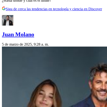
¿Hasta dónde y cuál es el límite?
Siga de cerca las tendencias en tecnología y ciencia en Discover
Juan Molano
5 de marzo de 2025, 9:28 a. m.