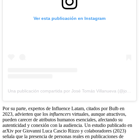
Ver esta publicación en Instagram
Una publicación compartida por José Tomás Villanueva (@josetomas.villanueva)
Por su parte, expertos de Influence Latam, citados por Bulb en
2023, advierten que los
influencers
virtuales, aunque atractivos,
pueden carecer de atributos humanos esenciales, afectando su
autenticidad y conexión con la audiencia. Un estudio publicado en
arXiv por Giovanni Luca Cascio Rizzo y colaboradores (2023)
señala que la presencia de personas reales en publicaciones de