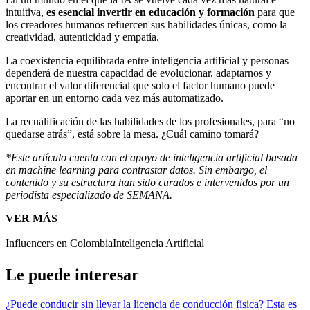
intuitiva,
es esencial invertir en educación y formación
para que
los creadores humanos refuercen sus habilidades únicas, como la
creatividad, autenticidad y empatía.
La coexistencia equilibrada entre inteligencia artificial y personas
dependerá de nuestra capacidad de evolucionar, adaptarnos y
encontrar el valor diferencial que solo el factor humano puede
aportar en un entorno cada vez más automatizado.
La recualificación de las habilidades de los profesionales, para “no
quedarse atrás”, está sobre la mesa. ¿Cuál camino tomará?
*Este artículo cuenta con el apoyo de inteligencia artificial basada
en machine learning para contrastar datos. Sin embargo, el
contenido y su estructura han sido curados e intervenidos por un
periodista especializado de SEMANA.
VER MÁS
Influencers en Colombia
Inteligencia Artificial
Le puede interesar
¿Puede conducir sin llevar la licencia de conducción física? Esta es