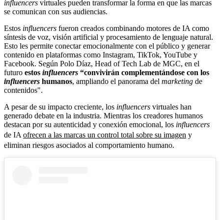
influencers
virtuales pueden transformar la forma en que las marcas
se comunican con sus audiencias.
Estos
influencers
fueron creados combinando motores de IA como
síntesis de voz, visión artificial y procesamiento de lenguaje natural.
Esto les permite conectar emocionalmente con el público y generar
contenido en plataformas como Instagram, TikTok, YouTube y
Facebook. Según Polo Díaz, Head of Tech Lab de MGC, en el
futuro
estos
influencers
“convivirán complementándose con los
influencers
humanos
, ampliando el panorama del
marketing
de
contenidos".
A pesar de su impacto creciente, los
influencers
virtuales han
generado debate en la industria. Mientras los creadores humanos
destacan por su autenticidad y conexión emocional, los
influencers
de IA
ofrecen a las marcas un control total sobre su imagen
y
eliminan riesgos asociados al comportamiento humano.