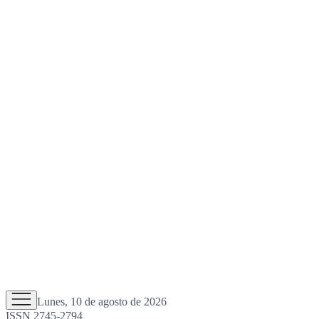
Lunes, 10 de agosto de 2026
ISSN 2745-2794