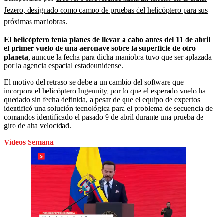
Jezero, designado como campo de pruebas del helicóptero para sus
próximas maniobras.
El helicóptero tenía planes de llevar a cabo antes del 11 de abril
el primer vuelo de una aeronave sobre la superficie de otro
planeta
, aunque la fecha para dicha maniobra tuvo que ser aplazada
por la agencia espacial estadounidense.
El motivo del retraso se debe a un cambio del software que
incorpora el helicóptero Ingenuity, por lo que el esperado vuelo ha
quedado sin fecha definida, a pesar de que el equipo de expertos
identificó una solución tecnológica para el problema de secuencia de
comandos identificado el pasado 9 de abril durante una prueba de
giro de alta velocidad.
Videos Semana