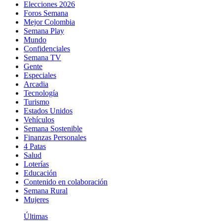
Elecciones 2026
Foros Semana
Mejor Colombia
Semana Play
Mundo
Confidenciales
Semana TV
Gente
Especiales
Arcadia
Tecnología
Turismo
Estados Unidos
Vehículos
Semana Sostenible
Finanzas Personales
4 Patas
Salud
Loterías
Educación
Contenido en colaboración
Semana Rural
Mujeres
Últimas