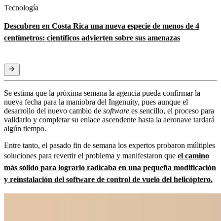
Tecnología
Descubren en Costa Rica una nueva especie de menos de 4
centímetros: científicos advierten sobre sus amenazas
Se estima que la próxima semana la agencia pueda confirmar la
nueva fecha para la maniobra del Ingenuity, pues aunque el
desarrollo del nuevo cambio de
software
es sencillo, el proceso para
validarlo y completar su enlace ascendente hasta la aeronave tardará
algún tiempo.
Entre tanto, el pasado fin de semana los expertos probaron múltiples
soluciones para revertir el problema y manifestaron que
el camino
más sólido para lograrlo radicaba en una pequeña modificación
y reinstalación del
software
de control de vuelo del helicóptero.