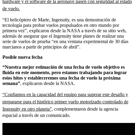
hardware y el software de la aeronave pasen con seguridad al estado
de vuelo.
“El helicóptero de Marte, Ingenuity, es una demostración de
tecnología para probar vuelos propulsados en otro mundo por
primera vez”, explicaron desde la NASA a través de su sitio web,
además de asegurar que el Ingenuity tiene planes de realizar una
serie de vuelos de prueba “en una ventana experimental de 30 días
marcianos a partir de principios de abril”.
Posible nueva fecha
“Nuestra mejor estimación de una fecha de vuelo objetivo es
fluida en este momento, pero estamos trabajando para lograr
estos hitos y estableceremos una fecha de vuelo la próxima
semana”
, explicaron desde la NASA.
“Confiamos en la capacidad del equipo para superar este desafío y
prepararse para el histórico primer vuelo motorizado controlado de
Ingenuity en otro planeta”,
complementaron desde la agencia
espacial a través de un comunicado.