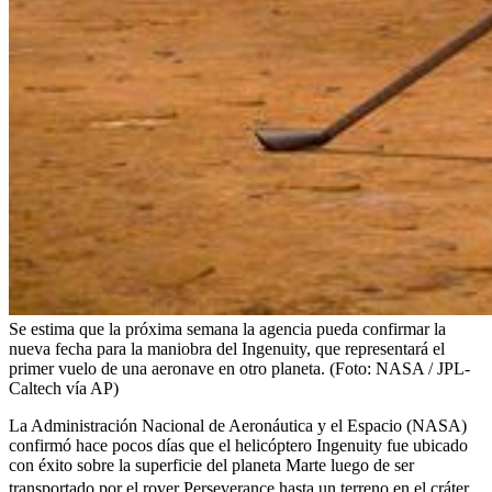
Se estima que la próxima semana la agencia pueda confirmar la
nueva fecha para la maniobra del Ingenuity, que representará el
primer vuelo de una aeronave en otro planeta. (Foto: NASA / JPL-
Caltech vía AP)
La Administración Nacional de Aeronáutica y el Espacio (NASA)
confirmó hace pocos días que el helicóptero Ingenuity fue ubicado
con éxito sobre la superficie del planeta Marte luego de ser
transportado por
el rover Perseverance hasta un terreno en el cráter