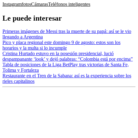
Instagram
fotos
Cámaras
Teléfonos inteligentes
Le puede interesar
Primeras imágenes de Messi tras la muerte de su papá: así se le vio
llegando a Argentina
Pico y placa regional este domingo 9 de agosto: estos son los
horarios y la multa si lo incumple
Cristina Hurtado estuvo en la posesión presidencial, lució
despampanante ‘look’ y dejó palabras: “Colombia está por encima”
Tabla de posiciones de la Liga BetPlay tras victorias de Santa Fe,
Tolima y Fortaleza
Restaurante en el Tren de la Sabana: así es la experiencia sobre los
rieles capitalinos