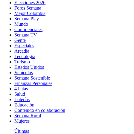
Elecciones 2026
Foros Semana
Mejor Colombia
Semana Play
Mundo
Confidenciales
Semana TV
Gente
Especiales
Arcadia
Tecnología
Turismo
Estados Unidos
Vehículos
Semana Sostenible
Finanzas Personales
4 Patas
Salud
Loterías
Educación
Contenido en colaboración
Semana Rural
Mujeres
Últimas