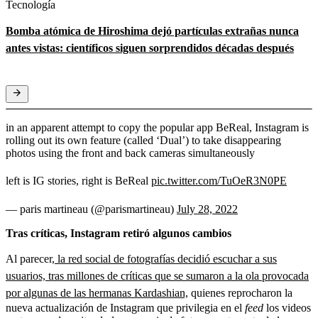
Tecnología
Bomba atómica de Hiroshima dejó partículas extrañas nunca
antes vistas: científicos siguen sorprendidos décadas después
in an apparent attempt to copy the popular app BeReal, Instagram is
rolling out its own feature (called ‘Dual’) to take disappearing
photos using the front and back cameras simultaneously
left is IG stories, right is BeReal
pic.twitter.com/TuOeR3N0PE
— paris martineau (@parismartineau)
July 28, 2022
Tras críticas, Instagram retiró algunos cambios
Al parecer
, la red social de fotografías decidió escuchar a sus
usuarios, tras millones de críticas que se sumaron a la ola provocada
por algunas de las hermanas Kardashian,
quienes reprocharon la
nueva actualización de Instagram que privilegia en el
feed
los videos