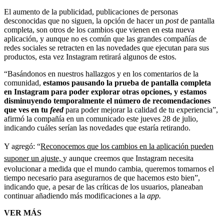
El aumento de la publicidad, publicaciones de personas
desconocidas que no siguen, la opción de hacer un
post
de pantalla
completa, son otros de los cambios que vienen en esta nueva
aplicación, y aunque no es común que las grandes compañías de
redes sociales se retracten en las novedades que ejecutan para sus
productos, esta vez Instagram retirará algunos de estos.
“Basándonos en nuestros hallazgos y en los comentarios de la
comunidad,
estamos pausando la prueba de pantalla completa
en Instagram para poder explorar otras opciones, y estamos
disminuyendo temporalmente el número de recomendaciones
que ves en tu
feed
para poder mejorar la calidad de tu experiencia”,
afirmó la compañía en un comunicado este jueves 28 de julio,
indicando cuáles serían las novedades que estaría retirando.
Y agregó: “
Reconocemos que los cambios en la aplicación pueden
suponer un ajuste,
y aunque creemos que Instagram necesita
evolucionar a medida que el mundo cambia, queremos tomarnos el
tiempo necesario para asegurarnos de que hacemos esto bien”,
indicando que, a pesar de las críticas de los usuarios, planeaban
continuar añadiendo más modificaciones a la
app.
VER MÁS