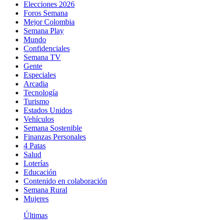
Elecciones 2026
Foros Semana
Mejor Colombia
Semana Play
Mundo
Confidenciales
Semana TV
Gente
Especiales
Arcadia
Tecnología
Turismo
Estados Unidos
Vehículos
Semana Sostenible
Finanzas Personales
4 Patas
Salud
Loterías
Educación
Contenido en colaboración
Semana Rural
Mujeres
Últimas