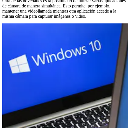
Otra de las novedades es la posibilidad de utilizar varias aplicaciones
de cámara de manera simultánea. Esto permite, por ejemplo,
mantener una videollamada mientras otra aplicación accede a la
misma cámara para capturar imágenes o video.