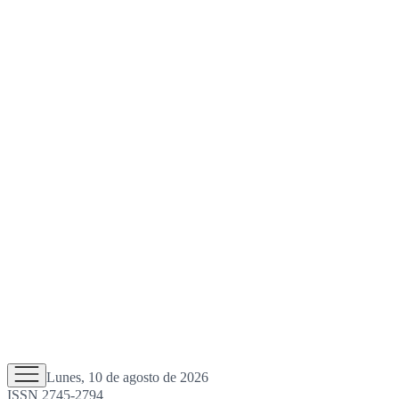
Lunes, 10 de agosto de 2026
ISSN 2745-2794