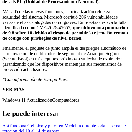
de la NPU (Unidad de Procesamiento Neuronal).
Más allá de las nuevas funciones, la actualización refuerza la
seguridad del sistema. Microsoft corrigió 206 vulnerabilidades,
varias de ellas catalogadas como graves. Entre estas destaca la falla
identificada como CVE-2026-45657,
que obtuvo una puntuación
de 9,8 sobre 10 debido al riesgo de permitir la ejecución remota
de código con privilegios de nivel kernel.
Finalmente, el paquete de junio amplía el despliegue automático de
la renovación de certificados de seguridad de Arranque Seguro
(Secure Boot) en más equipos próximos a su fecha de expiración,
garantizando que los dispositivos mantengan sus mecanismos de
protección actualizados.
*Con información de Europa Press
VER MÁS
Windows 11
Actualización
Computadores
Le puede interesar
Así funcionará el pico y placa en Medellín durante toda la semana:
rotación del 10 al 14 de agosto