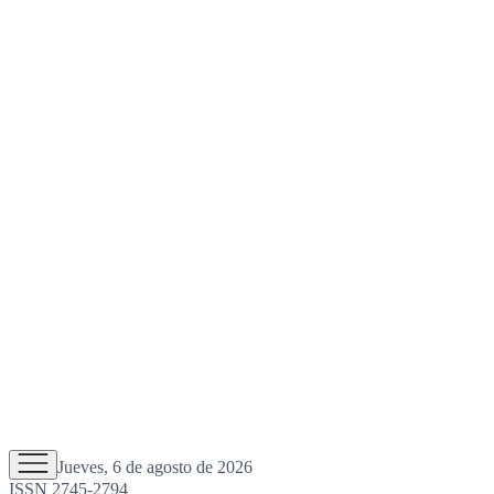
Jueves, 6 de agosto de 2026
ISSN 2745-2794