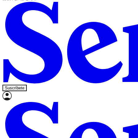
Suscríbete