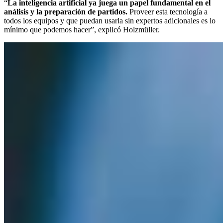
“
La inteligencia artificial ya juega un papel fundamental en el
análisis y la preparación de partidos.
Proveer esta tecnología a
todos los equipos y que puedan usarla sin expertos adicionales es lo
mínimo que podemos hacer”, explicó Holzmüller.