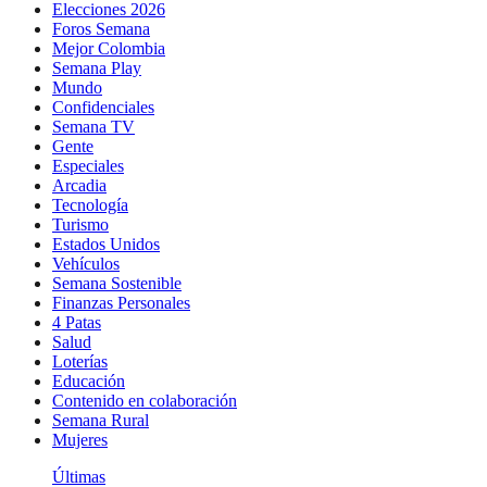
Elecciones 2026
Foros Semana
Mejor Colombia
Semana Play
Mundo
Confidenciales
Semana TV
Gente
Especiales
Arcadia
Tecnología
Turismo
Estados Unidos
Vehículos
Semana Sostenible
Finanzas Personales
4 Patas
Salud
Loterías
Educación
Contenido en colaboración
Semana Rural
Mujeres
Últimas