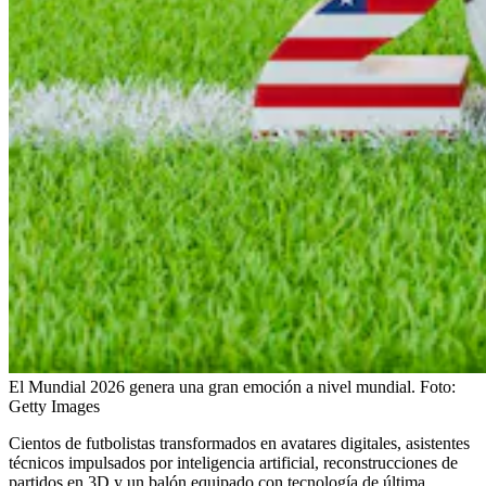
El Mundial 2026 genera una gran emoción a nivel mundial.
Foto:
Getty Images
Cientos de futbolistas transformados en avatares digitales, asistentes
técnicos impulsados por inteligencia artificial, reconstrucciones de
partidos en 3D y un balón equipado con tecnología de última