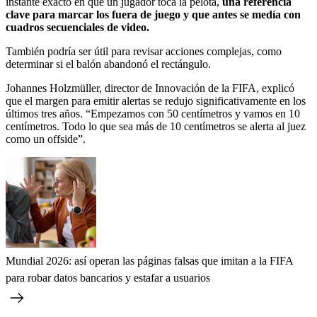
instante exacto en que un jugador toca la pelota,
una referencia
clave para marcar los fuera de juego y que antes se medía con
cuadros secuenciales de video.
También podría ser útil para revisar acciones complejas, como
determinar si el balón abandonó el rectángulo.
Johannes Holzmüller, director de Innovación de la FIFA, explicó
que el margen para emitir alertas se redujo significativamente en los
últimos tres años. “Empezamos con 50 centímetros y vamos en 10
centímetros. Todo lo que sea más de 10 centímetros se alerta al juez
como un offside”.
Mundial 2026: así operan las páginas falsas que imitan a la FIFA
para robar datos bancarios y estafar a usuarios