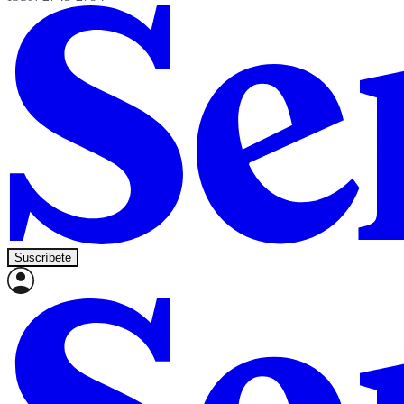
Suscríbete