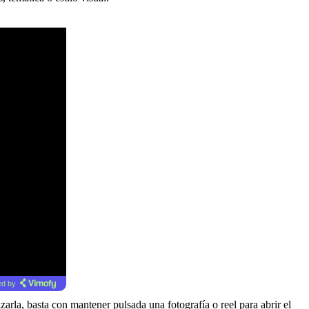
d by
izarla, basta con mantener pulsada una fotografía o reel para abrir el