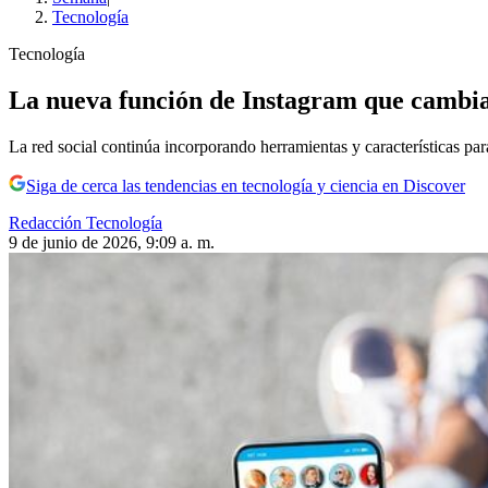
Tecnología
Tecnología
La nueva función de Instagram que cambiará
La red social continúa incorporando herramientas y características par
Siga de cerca las tendencias en tecnología y ciencia en Discover
Redacción Tecnología
9 de junio de 2026, 9:09 a. m.