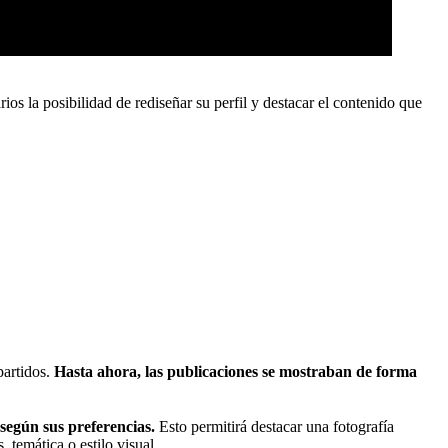
ios la posibilidad de rediseñar su perfil y destacar el contenido que
partidos.
Hasta ahora, las publicaciones se mostraban de forma
según sus preferencias.
Esto permitirá destacar una fotografía
 temática o estilo visual.