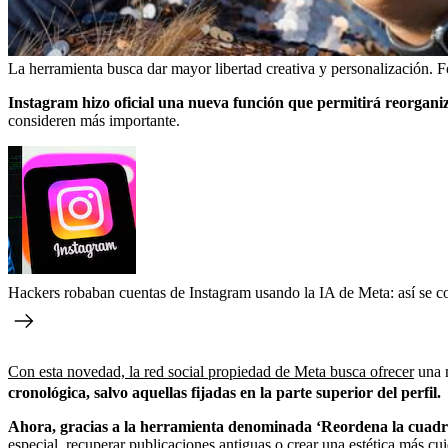
La herramienta busca dar mayor libertad creativa y personalización.
F
Instagram hizo oficial una nueva función que permitirá reorganiz
consideren más importante.
Hackers robaban cuentas de Instagram usando la IA de Meta: así se cor
Con esta novedad, la red social propiedad de Meta busca ofrecer
una m
cronológica, salvo aquellas fijadas en la parte superior del perfil.
Ahora, gracias a la herramienta denominada ‘Reordena la cuadríc
especial, recuperar publicaciones antiguas o crear una estética más cui