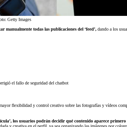
oto:
Getty Images
ar manualmente todas las publicaciones del ‘feed’,
dando a los usuar
rigió el fallo de seguridad del chatbot
ayor flexibilidad y control creativo sobre las fotografías y vídeos com
ula’, los usuarios podrán decidir qué contenido aparece primero 
dada y creativa en el perfil, ya sea organizando las imágenes por colores,