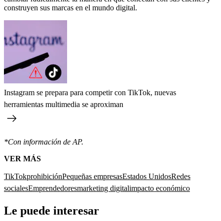
construyen sus marcas en el mundo digital.
Instagram se prepara para competir con TikTok, nuevas
herramientas multimedia se aproximan
*Con información de AP.
VER MÁS
TikTok
prohibición
Pequeñas empresas
Estados Unidos
Redes
sociales
Emprendedores
marketing digital
impacto económico
Le puede interesar