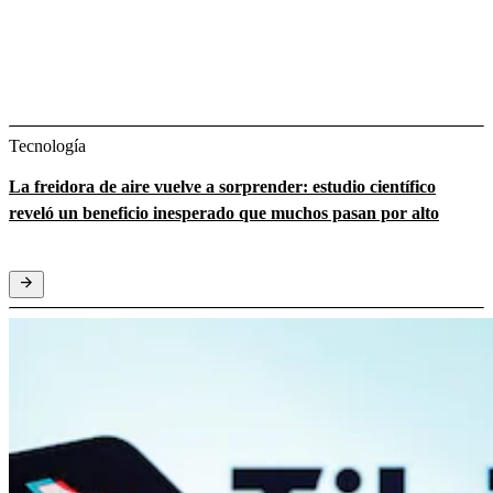
Tecnología
La freidora de aire vuelve a sorprender: estudio científico
reveló un beneficio inesperado que muchos pasan por alto