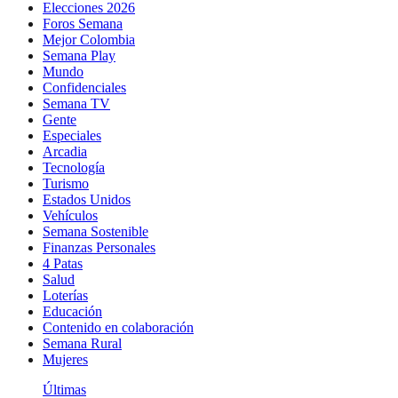
Elecciones 2026
Foros Semana
Mejor Colombia
Semana Play
Mundo
Confidenciales
Semana TV
Gente
Especiales
Arcadia
Tecnología
Turismo
Estados Unidos
Vehículos
Semana Sostenible
Finanzas Personales
4 Patas
Salud
Loterías
Educación
Contenido en colaboración
Semana Rural
Mujeres
Últimas