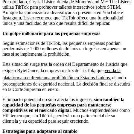
Por otro lado, Crystal Lister, dueña de Mommy and Me: The Listers,
utiliza TikTok para promover talleres interactivos sobre STEM.
Aunque ha comenzado a diversificar su presencia en YouTube e
Instagram, Lister reconoce que TikTok ofrece una funcionalidad
única y una facilidad de uso que resulta difícil de replicar.
Un golpe millonario para las pequeñas empresas
Según estimaciones de TikTok, las pequeñas empresas podrían
perder más de 1.000 millones de dólares en ingresos en apenas un
mes si se implementa la prohibición.
Esta situación surge tras la orden del Departamento de Justicia que
exige a ByteDance, la empresa matriz de TikTok, que
venda la
plataforma o enfrente una prohibición en Estados Unidos
, citando
preocupaciones de seguridad nacional. La decisión final se discutirá
en la Corte Suprema en enero.
El impacto potencial no solo afecta los ingresos,
sino también la
capacidad de las pequeñas empresas para mantenerse
competitivas en el mercado digital
. Muchos emprendedores como
Hill temen que, sin TikTok, perderán una parte crucial de su
clientela y su capacidad para seguir creciendo.
Estrategias para adaptarse al cambio