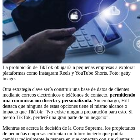
La prohibición de TikTok obligaría a pequeñas empresas a explorar
plataformas como Instagram Reels y YouTube Shorts.
Foto:
getty
images
Otra estrategia clave sería construir una base de datos de clientes
mediante correos electrónicos o teléfonos de contacto,
permitiendo
una comunicación directa y personalizada.
Sin embargo, Hill
destaca que ninguna de estas opciones tiene el mismo alcance o
impacto que TikTok: “No existe ninguna preparación para esto. Si
pierdo TikTok, perderé una gran parte de mi negocio”.
Mientras se acerca la decisión de la Corte Suprema, los propietarios
de pequeñas empresas enfrentan un futuro incierto que podría
cambiar radicalmente la manera en que conectan con sus clientes y