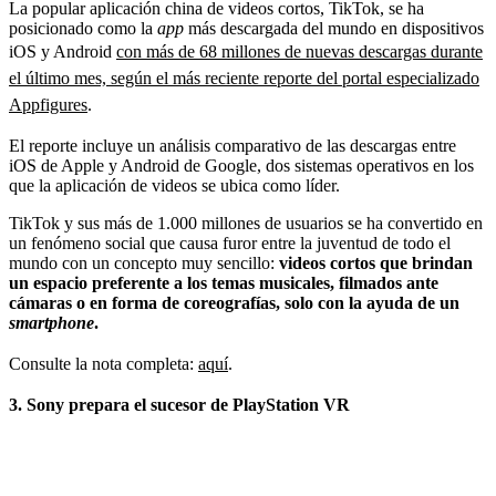
La popular aplicación china de videos cortos, TikTok, se ha
posicionado como la
app
más descargada del mundo en dispositivos
iOS y Android
con más de 68 millones de nuevas descargas durante
el último mes, según el más reciente reporte del portal especializado
Appfigures
.
El reporte incluye un análisis comparativo de las descargas entre
iOS de Apple y Android de Google, dos sistemas operativos en los
que la aplicación de videos se ubica como líder.
TikTok y sus más de 1.000 millones de usuarios se ha convertido en
un fenómeno social que causa furor entre la juventud de todo el
mundo con un concepto muy sencillo:
videos cortos que brindan
un espacio preferente a los temas musicales, filmados ante
cámaras o en forma de coreografías, solo con la ayuda de un
smartphone
.
Consulte la nota completa:
aquí
.
3. Sony prepara el sucesor de PlayStation VR