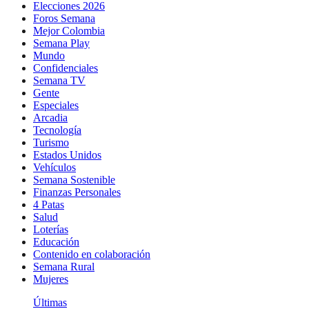
Elecciones 2026
Foros Semana
Mejor Colombia
Semana Play
Mundo
Confidenciales
Semana TV
Gente
Especiales
Arcadia
Tecnología
Turismo
Estados Unidos
Vehículos
Semana Sostenible
Finanzas Personales
4 Patas
Salud
Loterías
Educación
Contenido en colaboración
Semana Rural
Mujeres
Últimas