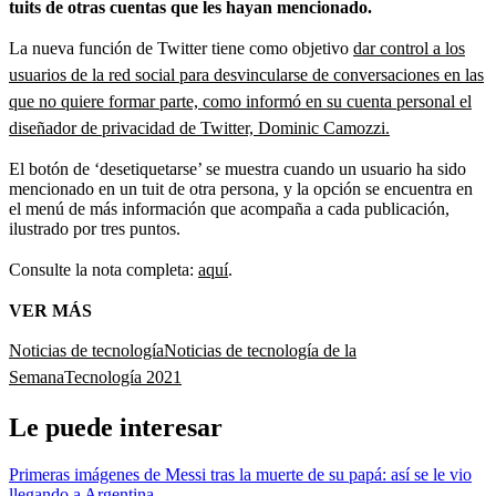
tuits de otras cuentas que les hayan mencionado.
La nueva función de Twitter tiene como objetivo
dar control a los
usuarios de la red social para desvincularse de conversaciones en las
que no quiere formar parte, como informó en su cuenta personal el
diseñador de privacidad de Twitter, Dominic Camozzi.
El botón de ‘desetiquetarse’ se muestra cuando un usuario ha sido
mencionado en un tuit de otra persona, y la opción se encuentra en
el menú de más información que acompaña a cada publicación,
ilustrado por tres puntos.
Consulte la nota completa:
aquí
.
VER MÁS
Noticias de tecnología
Noticias de tecnología de la
Semana
Tecnología 2021
Le puede interesar
Primeras imágenes de Messi tras la muerte de su papá: así se le vio
llegando a Argentina