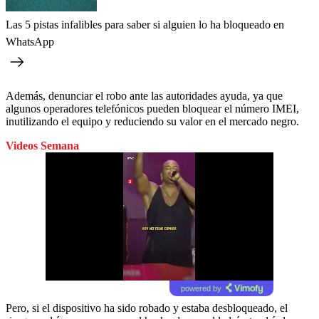
Las 5 pistas infalibles para saber si alguien lo ha bloqueado en
WhatsApp
Además, denunciar el robo ante las autoridades ayuda, ya que
algunos operadores telefónicos pueden bloquear el número IMEI,
inutilizando el equipo y reduciendo su valor en el mercado negro.
Videos Semana
powered by
Pero, si el dispositivo ha sido robado y estaba desbloqueado, el