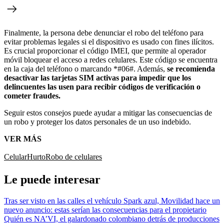
Finalmente, la persona debe denunciar el robo del teléfono para
evitar problemas legales si el dispositivo es usado con fines ilícitos.
Es crucial proporcionar el código IMEI, que permite al operador
móvil bloquear el acceso a redes celulares. Este código se encuentra
en la caja del teléfono o marcando *#06#. Además,
se recomienda
desactivar las tarjetas SIM activas para impedir que los
delincuentes las usen para recibir códigos de verificación o
cometer fraudes.
Seguir estos consejos puede ayudar a mitigar las consecuencias de
un robo y proteger los datos personales de un uso indebido.
VER MÁS
Celular
Hurto
Robo de celulares
Le puede interesar
Tras ser visto en las calles el vehículo Spark azul, Movilidad hace un
nuevo anuncio: estas serían las consecuencias para el propietario
Quién es NA’VI, el galardonado colombiano detrás de producciones