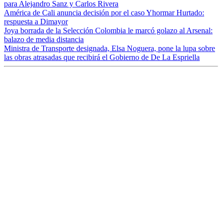
para Alejandro Sanz y Carlos Rivera
América de Cali anuncia decisión por el caso Yhormar Hurtado:
respuesta a Dimayor
Joya borrada de la Selección Colombia le marcó golazo al Arsenal:
balazo de media distancia
Ministra de Transporte designada, Elsa Noguera, pone la lupa sobre
las obras atrasadas que recibirá el Gobierno de De La Espriella