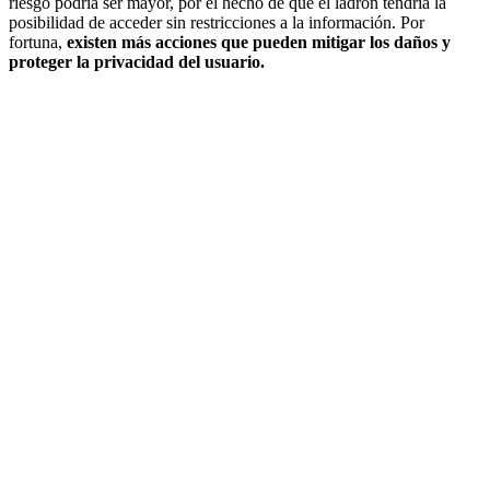
riesgo podría ser mayor, por el hecho de que el ladrón tendría la
posibilidad de acceder sin restricciones a la información. Por
fortuna,
existen más acciones que pueden mitigar los daños y
proteger la privacidad del usuario.