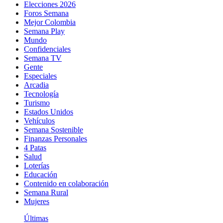
Elecciones 2026
Foros Semana
Mejor Colombia
Semana Play
Mundo
Confidenciales
Semana TV
Gente
Especiales
Arcadia
Tecnología
Turismo
Estados Unidos
Vehículos
Semana Sostenible
Finanzas Personales
4 Patas
Salud
Loterías
Educación
Contenido en colaboración
Semana Rural
Mujeres
Últimas