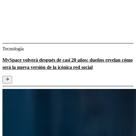
Tecnología
MySpace volverá después de casi 20 años: dueños revelan cómo
será la nueva versión de la icónica red social