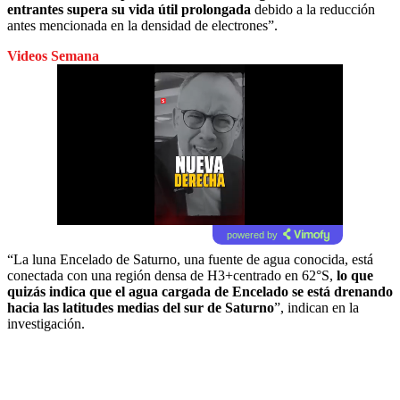
entrantes supera su vida útil prolongada
debido a la reducción
antes mencionada en la densidad de electrones”.
Videos Semana
powered by
“La luna Encelado de Saturno, una fuente de agua conocida, está
conectada con una región densa de H3+centrado en 62°S,
lo que
quizás indica que el agua cargada de Encelado se está drenando
hacia las latitudes medias del sur de Saturno
”, indican en la
investigación.