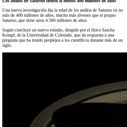
Los anillos de Saturno tienen al menos 400 millones de años
Una nueva investigación fija la edad de los anillos de Saturno en no
más de 400 millones de años, mucho más jóvenes que el propio
Saturno, que tiene unos 4.500 millones de años.
Según concluye un nuevo estudio, dirigido por el físico Sascha
Kempf, de la Universidad de Colorado, que da respuesta a una
pregunta que ha tenido perplejos a los científicos durante más de un
siglo.