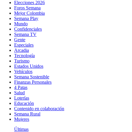
Elecciones 2026
Foros Semana
Mejor Colombia
Semana Play
Mundo
Confidenciales
Semana TV
Gente
Especiales
Arcadia
Tecnología
Turismo
Estados Unidos
Vehículos
Semana Sostenible
Finanzas Personales
4 Patas
Salud
Loterías
Educación
Contenido en colaboración
Semana Rural
Mujeres
Últimas