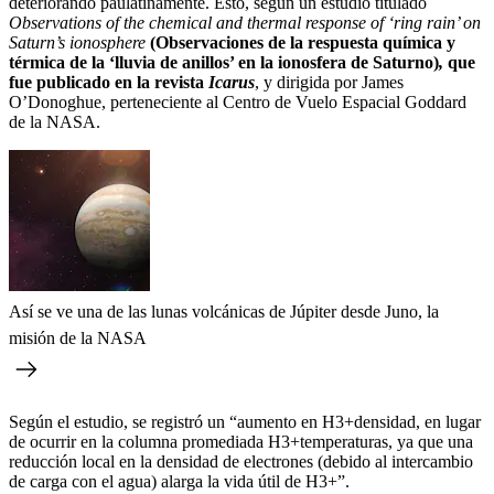
deteriorando paulatinamente. Esto, según un estudio titulado
Observations of the chemical and thermal response of ‘ring rain’ on
Saturn’s ionosphere
(Observaciones de la respuesta química y
térmica de la ‘lluvia de anillos’ en la ionosfera de Saturno)
,
que
fue publicado en la revista
Icarus
, y dirigida por James
O’Donoghue, perteneciente al
Centro de Vuelo Espacial Goddard
de la NASA.
Así se ve una de las lunas volcánicas de Júpiter desde Juno, la
misión de la NASA
Según el estudio, se registró un “aumento en H3+densidad, en lugar
de ocurrir en la columna promediada H3+temperaturas, ya que una
reducción local en la densidad de electrones (debido al intercambio
de carga con el agua) alarga la vida útil de H3+”.