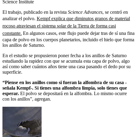
Science Institute
El trabajo, publicado en la revista
Science Advances
, se centró en
analizar el polvo.
Kempf explica que diminutos granos de material
rocoso atraviesan el sistema solar de la Tierra de forma casi
constante.
En algunos casos, este flujo puede dejar tras de sí una fina
capa de polvo en los cuerpos planetarios, incluido el hielo que forma
los anillos de Saturno.
En el estudio se propusieron poner fecha a los anillos de Saturno
estudiando la rapidez con que se acumula esta capa de polvo, algo
así como saber cuántos años tiene una casa pasando el dedo por su
superficie.
“Piense en los anillos como si fueran la alfombra de su casa -
señala Kempf-. Si tienes una alfombra limpia, solo tienes que
esperar.
El polvo se depositará en la alfombra. Lo mismo ocurre
con los anillos”, agregan.