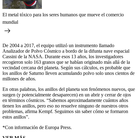
El metal tóxico para los seres humanos que mueve el comercio
mundial
De 2004 a 2017, el equipo utilizó un instrumento llamado
Analizador de Polvo Cósmico a bordo de la difunta nave espacial
Cassini de la NASA. Durante esos 13 años, los investigadores
recogieron solo 163 granos que se habían originado más allá de la
vecindad cercana del planeta. Según sus cálculos, es probable que
los anillos de Saturno lleven acumulando polvo solo unos cientos de
millones de años.
En otras palabras, los anillos del planeta son fenómenos nuevos, que
surgen (y potencialmente desaparecen) en un abrir y cerrar de ojos
en términos cósmicos. “Sabemos aproximadamente cuántos años
tienen los anillos, pero eso no resuelve ninguno de nuestros otros
problemas, afirma Kempf. Seguimos sin saber cómo se formaron
estos anillos”.
*Con información de Europa Press.
VER MÁS