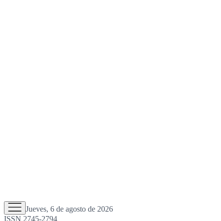
Jueves, 6 de agosto de 2026
ISSN 2745-2794