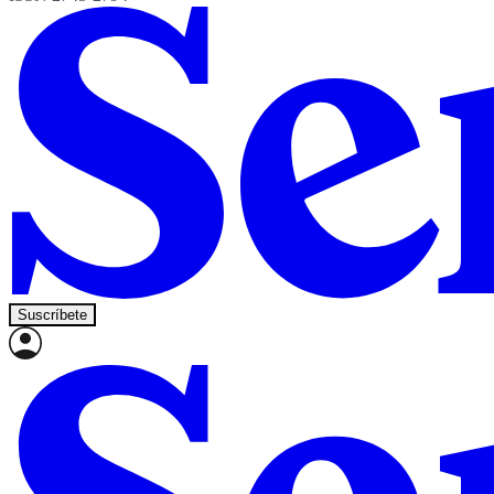
Suscríbete