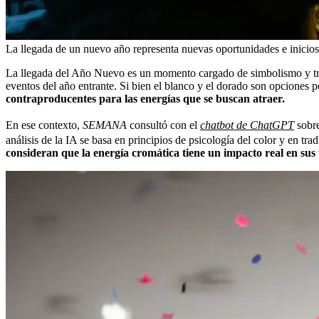
La llegada de un nuevo año representa nuevas oportunidades e inicios
La llegada del Año Nuevo es un momento cargado de simbolismo y tradi
eventos del año entrante. Si bien el blanco y el dorado son opciones p
contraproducentes para las energías que se buscan atraer.
En ese contexto,
SEMANA
consultó con el
chatbot de ChatGPT
sobr
análisis de la IA se basa en principios de psicología del color y en tr
consideran que la energía cromática tiene un impacto real en sus 