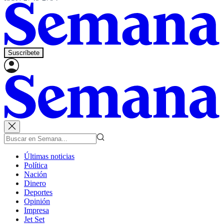
Suscríbete
Últimas noticias
Política
Nación
Dinero
Deportes
Opinión
Impresa
Jet Set