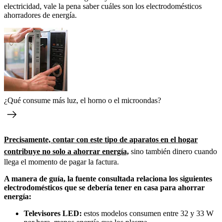
electricidad, vale la pena saber cuáles son los electrodomésticos
ahorradores de energía.
¿Qué consume más luz, el horno o el microondas?
Precisamente, contar con este tipo de aparatos en el hogar
contribuye no solo a ahorrar energía,
sino también dinero cuando
llega el momento de pagar la factura.
A manera de guía, la fuente consultada relaciona los siguientes
electrodomésticos que se debería tener en casa para ahorrar
energía:
Televisores LED:
estos modelos consumen entre 32 y 33 W