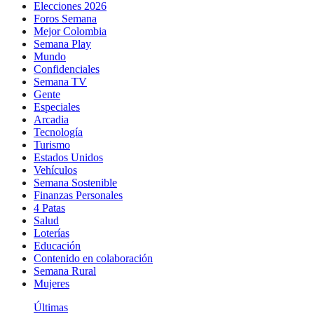
Elecciones 2026
Foros Semana
Mejor Colombia
Semana Play
Mundo
Confidenciales
Semana TV
Gente
Especiales
Arcadia
Tecnología
Turismo
Estados Unidos
Vehículos
Semana Sostenible
Finanzas Personales
4 Patas
Salud
Loterías
Educación
Contenido en colaboración
Semana Rural
Mujeres
Últimas