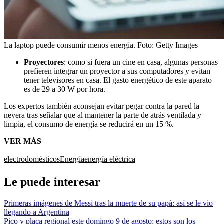
La laptop puede consumir menos energía.
Foto:
Getty Images
Proyectores
: como si fuera un cine en casa, algunas personas
prefieren integrar un proyector a sus computadores y evitan
tener televisores en casa. El gasto energético de este aparato
es de 29 a 30 W por hora.
Los expertos también aconsejan evitar pegar contra la pared la
nevera tras señalar que al mantener la parte de atrás ventilada y
limpia, el consumo de energía se reducirá en un 15 %.
VER MÁS
electrodomésticos
Energía
energía eléctrica
Le puede interesar
Primeras imágenes de Messi tras la muerte de su papá: así se le vio
llegando a Argentina
Pico y placa regional este domingo 9 de agosto: estos son los