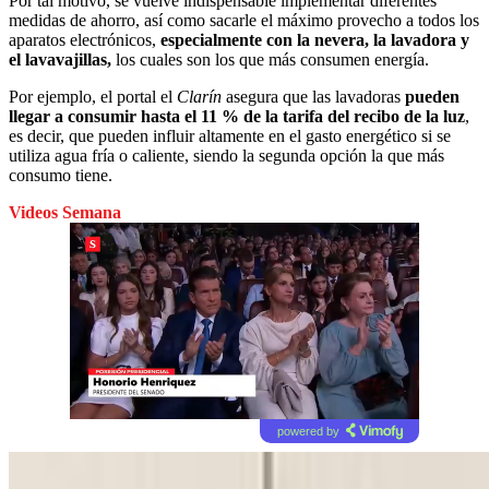
Por tal motivo, se vuelve indispensable implementar diferentes
medidas de ahorro, así como sacarle el máximo provecho a todos los
aparatos electrónicos,
especialmente con la nevera, la lavadora y
el lavavajillas,
los cuales son los que más consumen energía.
Por ejemplo, el portal el
Clarín
asegura que las lavadoras
pueden
llegar a consumir hasta el 11 % de la tarifa del recibo de la luz
,
es decir, que pueden influir altamente en el gasto energético si se
utiliza agua fría o caliente, siendo la segunda opción la que más
consumo tiene.
Videos Semana
powered by