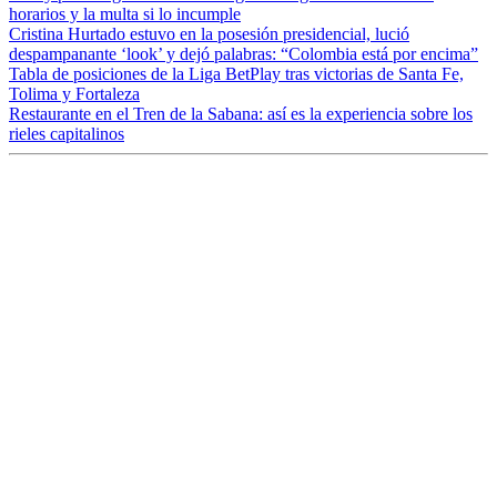
horarios y la multa si lo incumple
Cristina Hurtado estuvo en la posesión presidencial, lució
despampanante ‘look’ y dejó palabras: “Colombia está por encima”
Tabla de posiciones de la Liga BetPlay tras victorias de Santa Fe,
Tolima y Fortaleza
Restaurante en el Tren de la Sabana: así es la experiencia sobre los
rieles capitalinos