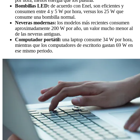
por hora, menos energía que los plasma.
Bombillas LED:
de acuerdo con Enel, son eficientes y
consumen entre 4 y 5 W por hora, versus los 25 W que
consume una bombilla normal.
Neveras modernas:
los modelos más recientes consumen
aproximadamente 200 W por año, un valor mucho menor al
de las neveras antiguas.
Computador portátil:
una laptop consume 34 W por hora,
mientras que los computadores de escritorio gastan 69 W en
ese mismo periodo.