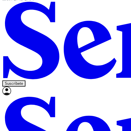
Suscríbete