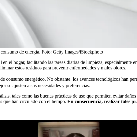
l consumo de energía.
Foto:
Getty Images/iStockphoto
 el hogar, facilitando las tareas diarias de limpieza, especialmente en 
eliminar estos residuos para prevenir enfermedades y malos olores.
s de consumo energético.
No obstante, los avances tecnológicos han per
ejor se ajusten a sus necesidades y preferencias.
nálisis, tales como las buenas prácticas de uso que permiten evitar daños
os que han circulado con el tiempo.
En consecuencia, realizar tales prá