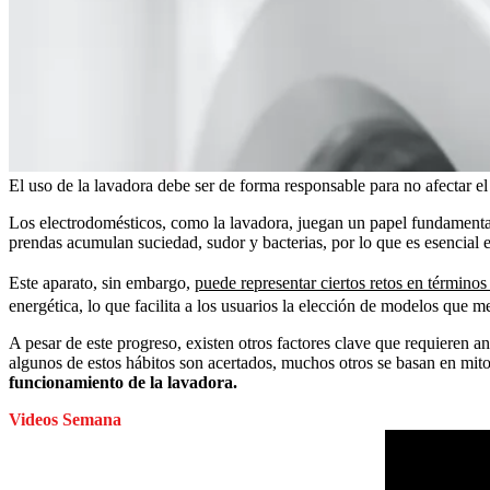
El uso de la lavadora debe ser de forma responsable para no afectar e
Los electrodomésticos, como la lavadora, juegan un papel fundamental en
prendas acumulan suciedad, sudor y bacterias, por lo que es esencial 
Este aparato, sin embargo,
puede representar ciertos retos en término
energética, lo que facilita a los usuarios la elección de modelos que m
A pesar de este progreso, existen otros factores clave que requieren a
algunos de estos hábitos son acertados, muchos otros se basan en mit
funcionamiento de la lavadora.
Videos Semana