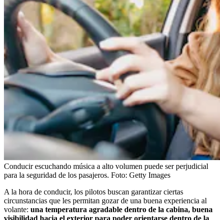
Conducir escuchando música a alto volumen puede ser perjudicial
para la seguridad de los pasajeros.
Foto:
Getty Images
A la hora de conducir, los pilotos buscan garantizar ciertas
circunstancias que les permitan gozar de una buena experiencia al
volante:
una temperatura agradable dentro de la cabina, buena
visibilidad hacia el exterior para poder orientarse dentro de la