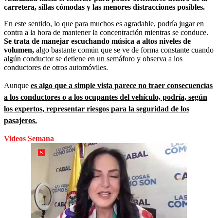
carretera, sillas cómodas y las menores distracciones posibles.
En este sentido, lo que para muchos es agradable, podría jugar en
contra a la hora de mantener la concentración mientras se conduce.
Se trata de manejar escuchando música a altos niveles de
volumen,
algo bastante común que se ve de forma constante cuando
algún conductor se detiene en un semáforo y observa a los
conductores de otros automóviles.
Aunque
es algo que a simple vista parece no traer consecuencias
a los conductores o a los ocupantes del vehículo, podría, según
los expertos, representar riesgos para la seguridad de los
pasajeros.
Videos Semana