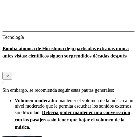
Tecnología
Bomba atómica de Hiroshima dejó partículas extrañas nunca
antes vistas: científicos siguen sorprendidos décadas después
Sin embargo, se recomienda seguir estas pautas generales:
Volumen moderado:
mantener el volumen de la música a un
nivel moderado que le permita escuchar los sonidos externos
sin dificultad.
Debería poder mantener una conversación
con los pasajeros sin tener que bajar el volumen de la
música.