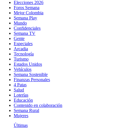
Elecciones 2026
Foros Semana
Mejor Colombia
Semana Play
Mundo
Confidenciales
Semana TV
Gente
Especiales
Arcadia
Tecnología
Turismo
Estados Unidos
Vehículos
Semana Sostenible
Finanzas Personales
4 Patas
Salud
Loterías
Educación
Contenido en colaboración
Semana Rural
Mujeres
Últimas