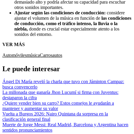
demasiado alto y podría afectar su capacidad para escuchar
otros sonidos importantes.
Ajustar según las condiciones de conducción:
considere
ajustar el volumen de la música en función de
las condiciones
de conducción, como el tráfico intenso, la lluvia o la
niebla,
donde es crucial estar especialmente atento a los
sonidos del entorno.
VER MÁS
Automóviles
música
Carros
autos
Le puede interesar
Ángel Di María reveló la charla que tuvo con Jáminton Campaz:
busca convencerlo
La millonada que ganaría Jhon Lucumí si firma con Juventus:
destaparon la cifra
¿Quiere vender bien su carro? Estos consejos le ayudarán a
mantener y aumentar su valor
Vuelta a Burgos 2026: Nairo Quintana da sorpresa en la
clasificación general final
Muerte de Jorge Messi: Real Madrid, Barcelona y Argentina hacen
sentidos pronunciamientos