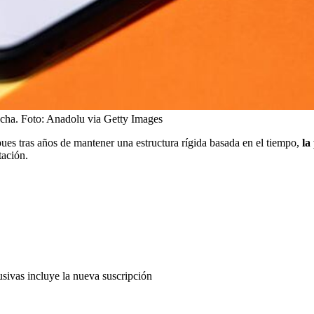
echa.
Foto:
Anadolu via Getty Images
ues tras años de mantener una estructura rígida basada en el tiempo,
la
tación.
usivas incluye la nueva suscripción