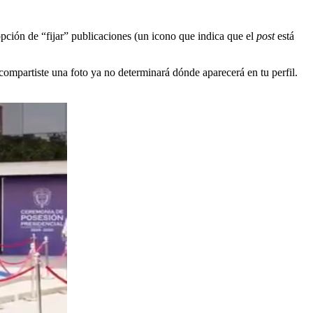
 opción de “fijar” publicaciones (un icono que indica que el
post
está
e compartiste una foto ya no determinará dónde aparecerá en tu perfil.