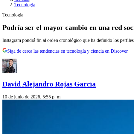
Tecnología
Tecnología
Podría ser el mayor cambio en una red soci
Instagram pondrá fin al orden cronológico que ha definido los perfiles
Siga de cerca las tendencias en tecnología y ciencia en Discover
David Alejandro Rojas García
10 de junio de 2026, 5:55 p. m.