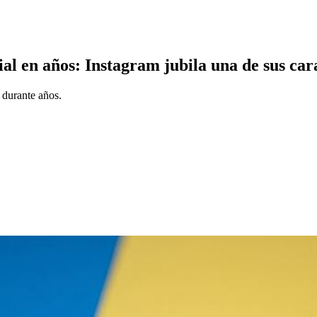
al en años: Instagram jubila una de sus cara
 durante años.