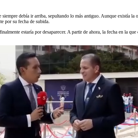
te siempre debía ir arriba, sepultando lo más antiguo. Aunque existía la
te por su fecha de subida.
 finalmente estaría por desaparecer. A partir de ahora, la fecha en la qu