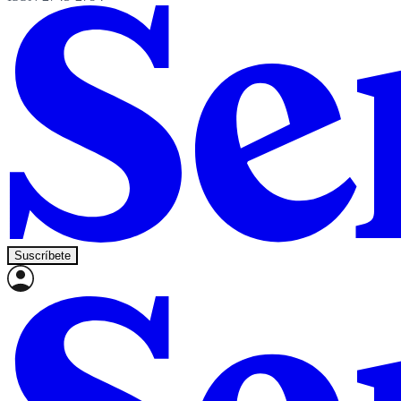
Suscríbete