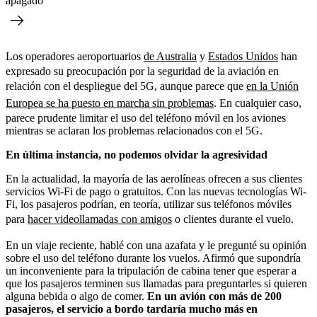
apagado
Los operadores aeroportuarios
de Australia
y
Estados Unidos
han
expresado su preocupación por la seguridad de la aviación en
relación con el despliegue del 5G, aunque parece que
en la Unión
Europea se ha puesto en marcha sin problemas
. En cualquier caso,
parece prudente limitar el uso del teléfono móvil en los aviones
mientras se aclaran los problemas relacionados con el 5G.
En última instancia, no podemos olvidar la agresividad
En la actualidad, la mayoría de las aerolíneas ofrecen a sus clientes
servicios Wi-Fi de pago o gratuitos. Con las nuevas tecnologías Wi-
Fi, los pasajeros podrían, en teoría, utilizar sus teléfonos móviles
para
hacer videollamadas con amigos
o clientes durante el vuelo.
En un viaje reciente, hablé con una azafata y le pregunté su opinión
sobre el uso del teléfono durante los vuelos. Afirmó que supondría
un inconveniente para la tripulación de cabina tener que esperar a
que los pasajeros terminen sus llamadas para preguntarles si quieren
alguna bebida o algo de comer.
En un avión con más de 200
pasajeros, el servicio a bordo tardaría mucho más en