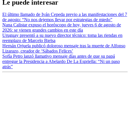
Le puede interesar
El último llamado de Iván Cepeda previo a las manifestaciones del 7
de agosto: “No nos dejemos llevar por estrategias de miedo”
Nana Calistar expuso el horóscopo de hoy, jueves 6 de agosto de
2026: se vienen grandes cambios en este día
Uruguay presentó a su nuevo director técnico: toma las riendas en
reemplazo de Marcelo Bielsa
Hernán Orjuela publicó doloroso mensaje tras la muerte de Alfonso
Lizarazo, creador de ‘Sábados Felices’
Sofía Petro lanzó llamativo mensaje días antes de que su papá
entregue la Presidencia a Abelardo De La Espriella: “Ni un paso
atrás”