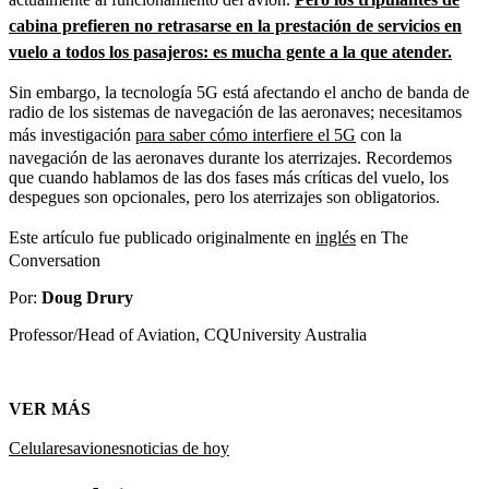
cabina prefieren no retrasarse en la prestación de servicios en
vuelo a todos los pasajeros: es mucha gente a la que atender.
Sin embargo, la tecnología 5G está afectando el ancho de banda de
radio de los sistemas de navegación de las aeronaves; necesitamos
más investigación
para saber cómo interfiere el 5G
con la
navegación de las aeronaves durante los aterrizajes. Recordemos
que cuando hablamos de las dos fases más críticas del vuelo, los
despegues son opcionales, pero los aterrizajes son obligatorios.
Este artículo fue publicado originalmente en
inglés
en The
Conversation
Por:
Doug Drury
Professor/Head of Aviation, CQUniversity Australia
VER MÁS
Celulares
aviones
noticias de hoy