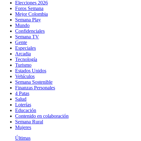
Elecciones 2026
Foros Semana
Mejor Colombia
Semana Play
Mundo
Confidenciales
Semana TV
Gente
Especiales
Arcadia
Tecnología
Turismo
Estados Unidos
Vehículos
Semana Sostenible
Finanzas Personales
4 Patas
Salud
Loterías
Educación
Contenido en colaboración
Semana Rural
Mujeres
Últimas