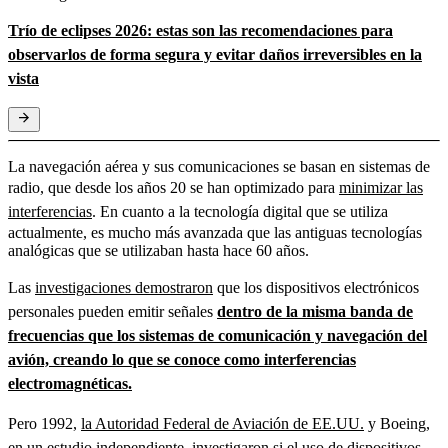
Trío de eclipses 2026: estas son las recomendaciones para
observarlos de forma segura y evitar daños irreversibles en la
vista
La navegación aérea y sus comunicaciones se basan en sistemas de
radio, que desde los años 20 se han optimizado para
minimizar las
interferencias
. En cuanto a la tecnología digital que se utiliza
actualmente, es mucho más avanzada que las antiguas tecnologías
analógicas que se utilizaban hasta hace 60 años.
Las
investigaciones demostraron
que los dispositivos electrónicos
personales pueden emitir señales
dentro de la misma banda de
frecuencias que los sistemas de comunicación y navegación del
avión, creando lo que se conoce como interferencias
electromagnéticas.
Pero 1992,
la Autoridad Federal de Aviación de EE.UU.
y Boeing,
en un estudio independiente
, investigaron si el uso de dispositivos