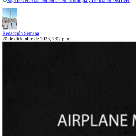
Siga de cerca las tendencias en tecnología y ciencia en Discover
Redacción Semana
20 de diciembre de 2023, 7:02 p. m.