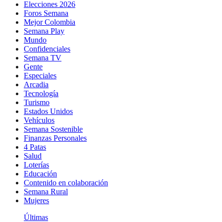
Elecciones 2026
Foros Semana
Mejor Colombia
Semana Play
Mundo
Confidenciales
Semana TV
Gente
Especiales
Arcadia
Tecnología
Turismo
Estados Unidos
Vehículos
Semana Sostenible
Finanzas Personales
4 Patas
Salud
Loterías
Educación
Contenido en colaboración
Semana Rural
Mujeres
Últimas