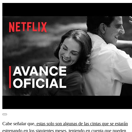
Cabe señalar que,
estas solo son algunas de las cintas que se estarán
estrenando
en los siguientes meses, teniendo en cuenta que pueden