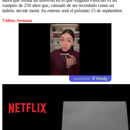
sátira que retrata un universo en el que Augusto Pinochet es un
vampiro de 250 años que, cansado de ser recordado como un
ladrón, decide morir. Su estreno será el próximo 15 de septiembre.
Videos Semana
powered by