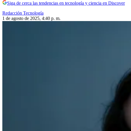
Siga de cerca las tendencias en tecnología y ciencia en Discover
Redacción Tecnología
1 de agosto de 2025, 4:40 p. m.