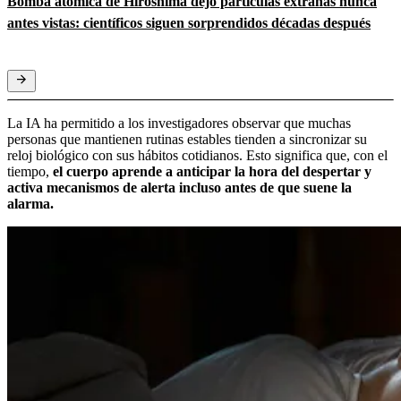
Bomba atómica de Hiroshima dejó partículas extrañas nunca
antes vistas: científicos siguen sorprendidos décadas después
La IA ha permitido a los investigadores observar que muchas
personas que mantienen rutinas estables tienden a sincronizar su
reloj biológico con sus hábitos cotidianos. Esto significa que, con el
tiempo,
el cuerpo aprende a anticipar la hora del despertar y
activa mecanismos de alerta incluso antes de que suene la
alarma.