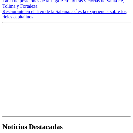
Tabla de posiciones de la Liga BetPlay tras victorias de Santa Fe,
Tolima y Fortaleza
Restaurante en el Tren de la Sabana: así es la experiencia sobre los
rieles capitalinos
Noticias Destacadas