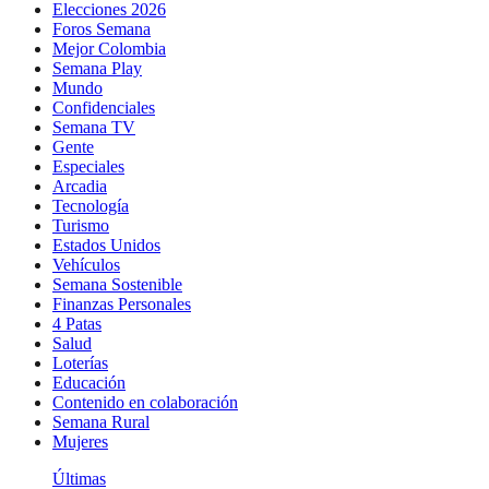
Elecciones 2026
Foros Semana
Mejor Colombia
Semana Play
Mundo
Confidenciales
Semana TV
Gente
Especiales
Arcadia
Tecnología
Turismo
Estados Unidos
Vehículos
Semana Sostenible
Finanzas Personales
4 Patas
Salud
Loterías
Educación
Contenido en colaboración
Semana Rural
Mujeres
Últimas