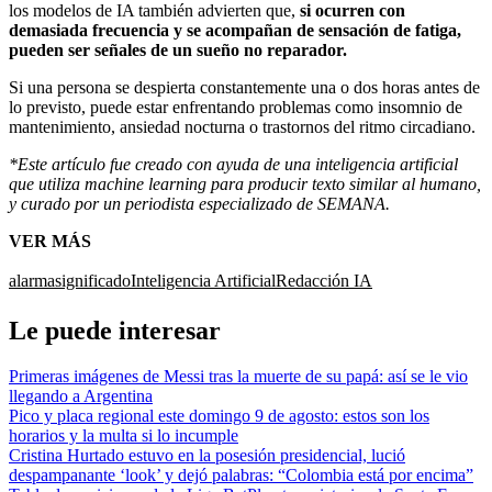
los modelos de IA también advierten que,
si ocurren con
demasiada frecuencia y se acompañan de sensación de fatiga,
pueden ser señales de un sueño no reparador.
Si una persona se despierta constantemente una o dos horas antes de
lo previsto, puede estar enfrentando problemas como insomnio de
mantenimiento, ansiedad nocturna o trastornos del ritmo circadiano.
*Este artículo fue creado con ayuda de una inteligencia artificial
que utiliza machine learning para producir texto similar al humano,
y curado por un periodista especializado de SEMANA.
VER MÁS
alarma
significado
Inteligencia Artificial
Redacción IA
Le puede interesar
Primeras imágenes de Messi tras la muerte de su papá: así se le vio
llegando a Argentina
Pico y placa regional este domingo 9 de agosto: estos son los
horarios y la multa si lo incumple
Cristina Hurtado estuvo en la posesión presidencial, lució
despampanante ‘look’ y dejó palabras: “Colombia está por encima”