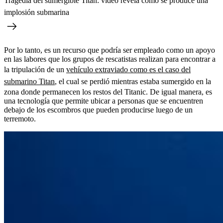
Tragedia del sumergible Titán: video revela cómo se produce una
implosión submarina
Por lo tanto, es un recurso que podría ser empleado como un apoyo
en las labores que los grupos de rescatistas realizan para encontrar a
la tripulación de un
vehículo extraviado como es el caso del
submarino Titan
, el cual se perdió mientras estaba sumergido en la
zona donde permanecen los restos del Titanic. De igual manera, es
una tecnología que permite ubicar a personas que se encuentren
debajo de los escombros que pueden producirse luego de un
terremoto.