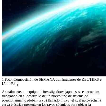
1
Foto:
Composición de SEMANA con imágenes de REUTERS e
IA de Bing
Actualmente, un equipo de investigadores japoneses se encuentra
trabajando en el desarrollo de un nuevo tipo de sistema de
posicionamiento global (GPS) llamado muPS, el cual aprovecha la
carga eléctrica presente en los rayos cósmicos para ubicar la