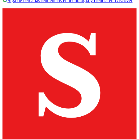
Siga de cerca las tendencias en tecnología y ciencia en Discover