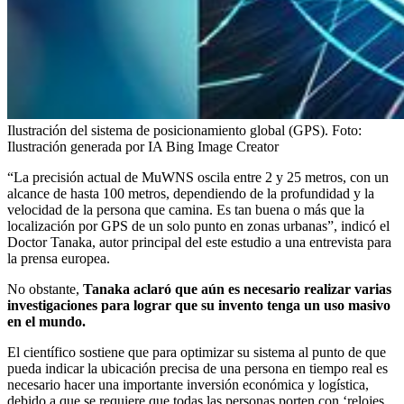
Ilustración del sistema de posicionamiento global (GPS).
Foto:
Ilustración generada por IA Bing Image Creator
“La precisión actual de MuWNS oscila entre 2 y 25 metros, con un
alcance de hasta 100 metros, dependiendo de la profundidad y la
velocidad de la persona que camina. Es tan buena o más que la
localización por GPS de un solo punto en zonas urbanas”, indicó el
Doctor Tanaka, autor principal del este estudio a una entrevista para
la prensa europea.
No obstante,
Tanaka aclaró que aún es necesario realizar varias
investigaciones para lograr que su invento tenga un uso masivo
en el mundo.
El científico sostiene que para optimizar su sistema al punto de que
pueda indicar la ubicación precisa de una persona en tiempo real es
necesario hacer una importante inversión económica y logística,
debido a que se requiere que todas las personas porten con ‘relojes