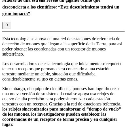
Muerte de una estrella reveló un gigante oculto que
desconcierta a los científicos: “Este descubrimiento tendrá un
gran impacto”
Esta tecnología se apoya en una red de estaciones de referencia de
detección de muones que llegan a la superficie de la Tierra, para así
poder obtener las coordenadas con un receptor de muones
subterráneo.
Los desarrolladores de esta tecnología que inicialmente se requería
tener un receptor que permaneciera conectado a una estación
terrestre mediante un cable, situación que dificultaba
considerablemente su uso en ciertas zonas.
Sin embargo, el equipo de científicos japoneses han logrado crear
una nueva versión de su sistema la cual se apoya usa relojes de
cuarzo de alta precisión para poder sincronizar cada estación
terrestres con un receptor. Gracias a la red de estaciones referencia,
los relojes sincronizados para monitorear el “tiempo de vuelo”
de los muones, los investigadores pueden establecer las
coordenadas de un receptor de forma precisa y en cualquier
lugar.