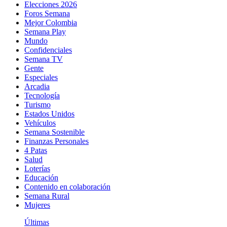
Elecciones 2026
Foros Semana
Mejor Colombia
Semana Play
Mundo
Confidenciales
Semana TV
Gente
Especiales
Arcadia
Tecnología
Turismo
Estados Unidos
Vehículos
Semana Sostenible
Finanzas Personales
4 Patas
Salud
Loterías
Educación
Contenido en colaboración
Semana Rural
Mujeres
Últimas