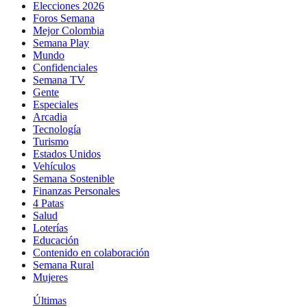
Elecciones 2026
Foros Semana
Mejor Colombia
Semana Play
Mundo
Confidenciales
Semana TV
Gente
Especiales
Arcadia
Tecnología
Turismo
Estados Unidos
Vehículos
Semana Sostenible
Finanzas Personales
4 Patas
Salud
Loterías
Educación
Contenido en colaboración
Semana Rural
Mujeres
Últimas