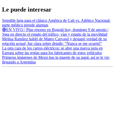
Le puede interesar
Sensible baja para el clásico América de Cali vs. Atlético Nacional:
parte médico prende alarmas
🔴EN VIVO | Plan retorno en Bogotá hoy, domingo 9 de agosto |
Siga en directo el estado del tráfico, vías y estado de la movilidad
Melina Ramírez habló de Mateo Carvajal y destapó verdad de su
relación actual; fue clara sobre detalle: “Nunca se me ocurrió”
La otra cara de los carros eléctricos: se abre una nueva puja en
Europa sobre las reglas para los fabricantes de estos vehículos
Primeras imágenes de Messi tras la muerte de su papá: así se le vio
llegando a Argentina