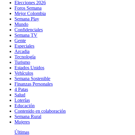
Elecciones 2026
Foros Semana
Mejor Colombia
Semana Play
Mundo
Confidenciales
Semana TV
Gente
Especiales
Arcadia
Tecnología
Turismo
Estados Unidos
Vehículos
Semana Sostenible
Finanzas Personales
4 Patas
Salud
Loterías
Educación
Contenido en colaboración
Semana Rural
Mujeres
Últimas