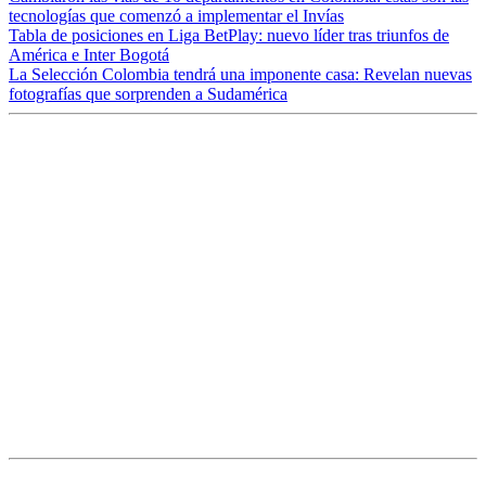
tecnologías que comenzó a implementar el Invías
Tabla de posiciones en Liga BetPlay: nuevo líder tras triunfos de
América e Inter Bogotá
La Selección Colombia tendrá una imponente casa: Revelan nuevas
fotografías que sorprenden a Sudamérica