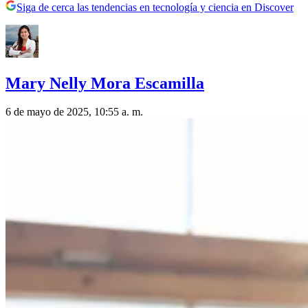
Siga de cerca las tendencias en tecnología y ciencia en Discover
Mary Nelly Mora Escamilla
6 de mayo de 2025, 10:55 a. m.