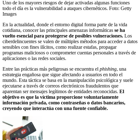
Uno de los mayores riesgos de dejar activadas algunas funciones
todo el día es la vulnerabilidad a ataques cibernéticos.
Foto:
Getty
Images
En la actualidad, donde el entorno digital forma parte de la vida
cotidiana, conocer las principales amenazas informáticas
se ha
vuelto esencial para protegerse de posibles vulneraciones.
Los
ciberdelincuentes se valen de múltiples métodos para acceder a datos
sensibles con fines ilícitos, como realizar estafas, propagar
programas maliciosos o comprometer cuentas personales a través de
aplicaciones o las redes sociales.
Entre las prácticas más peligrosas se encuentra el
phishing
, una
estrategia engañosa que sigue afectando a usuarios en todo el
mundo. Esta táctica se basa en la manipulación psicológica y suele
ejecutarse a través de correos electrónicos fraudulentos que
aparentan ser mensajes legítimos de entidades reconocidas.
El
objetivo es que la víctima proporcione voluntariamente
información privada, como contraseñas o datos bancarios,
creyendo que interactúa con una fuente confiable.