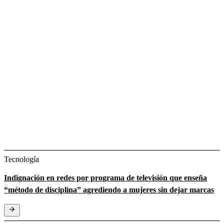
Tecnología
Indignación en redes por programa de televisión que enseña
“método de disciplina” agrediendo a mujeres sin dejar marcas