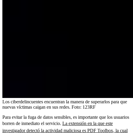
Los ciberdelincuentes encuentran la manera de superarlos para que
nuevas víctimas caigan en sus redes.
Foto:
123RF
Para evitar la fuga de datos sensibles, es importante que los usuarios
borren de inmediato el servicio.
La extensión en la que este
investigador detectó la actividad maliciosa es PDF Toolbox, la cual