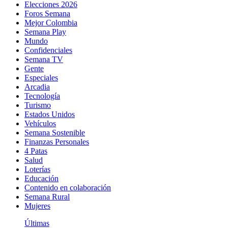
Elecciones 2026
Foros Semana
Mejor Colombia
Semana Play
Mundo
Confidenciales
Semana TV
Gente
Especiales
Arcadia
Tecnología
Turismo
Estados Unidos
Vehículos
Semana Sostenible
Finanzas Personales
4 Patas
Salud
Loterías
Educación
Contenido en colaboración
Semana Rural
Mujeres
Últimas