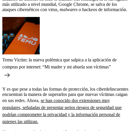
más utilizado a nivel mundial, Google Chrome, se salva de los
ataques cibernéticos con virus,
malwares
o hackeos de información.
Temu Victim: la nueva polémica que salpica a la aplicación de
compras por internet: “Mi madre y mi abuela son víctimas”
Y es que pese a todas las formas de protección, los ciberdelincuentes
encuentran la manera de superarlos para que nuevas víctimas caigan
en sus redes. Ahora,
se han conocido dos extensiones muy
populares, señaladas de presentar serios riesgos de seguridad que
podrían comprometer la privacidad y la información personal de
quienes las utilizan.