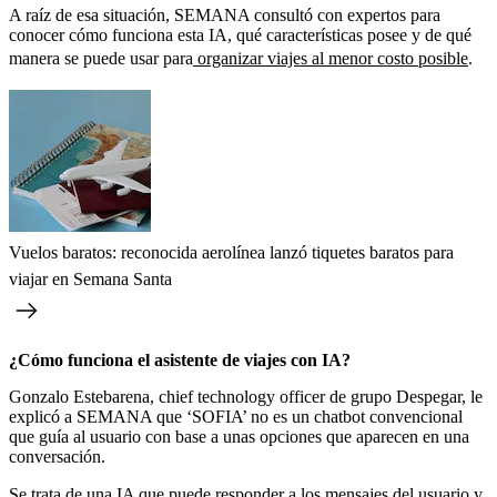
A raíz de esa situación, SEMANA consultó con expertos para
conocer cómo funciona esta IA, qué características posee y de qué
manera se puede usar para
organizar viajes al menor costo posible
.
Vuelos baratos: reconocida aerolínea lanzó tiquetes baratos para
viajar en Semana Santa
¿Cómo funciona el asistente de viajes con IA?
Gonzalo Estebarena, chief technology officer de grupo Despegar, le
explicó a SEMANA que ‘SOFIA’ no es un chatbot convencional
que guía al usuario con base a unas opciones que aparecen en una
conversación.
Se trata de una IA que puede responder a los mensajes del usuario y