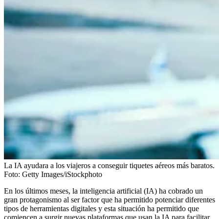
La IA ayudara a los viajeros a conseguir tiquetes aéreos más baratos.
Foto:
Getty Images/iStockphoto
En los últimos meses, la inteligencia artificial (IA) ha cobrado un
gran protagonismo al ser factor que ha permitido potenciar diferentes
tipos de herramientas digitales y esta situación ha permitido que
comiencen a surgir nuevas plataformas que usan la IA para facilitar