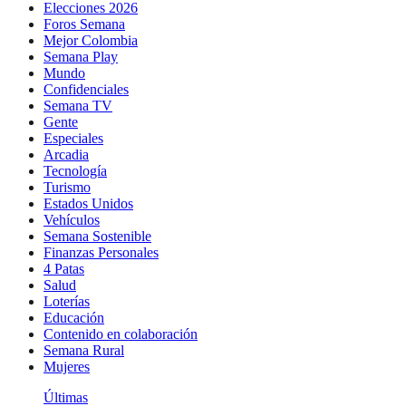
Elecciones 2026
Foros Semana
Mejor Colombia
Semana Play
Mundo
Confidenciales
Semana TV
Gente
Especiales
Arcadia
Tecnología
Turismo
Estados Unidos
Vehículos
Semana Sostenible
Finanzas Personales
4 Patas
Salud
Loterías
Educación
Contenido en colaboración
Semana Rural
Mujeres
Últimas