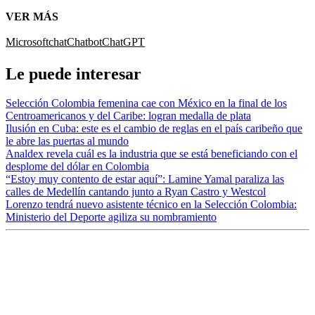
VER MÁS
Microsoft
chat
Chatbot
ChatGPT
Le puede interesar
Selección Colombia femenina cae con México en la final de los
Centroamericanos y del Caribe: logran medalla de plata
Ilusión en Cuba: este es el cambio de reglas en el país caribeño que
le abre las puertas al mundo
Analdex revela cuál es la industria que se está beneficiando con el
desplome del dólar en Colombia
“Estoy muy contento de estar aquí”: Lamine Yamal paraliza las
calles de Medellín cantando junto a Ryan Castro y Westcol
Lorenzo tendrá nuevo asistente técnico en la Selección Colombia:
Ministerio del Deporte agiliza su nombramiento