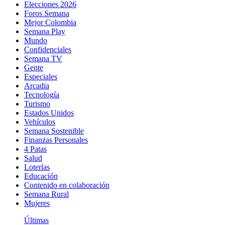
Elecciones 2026
Foros Semana
Mejor Colombia
Semana Play
Mundo
Confidenciales
Semana TV
Gente
Especiales
Arcadia
Tecnología
Turismo
Estados Unidos
Vehículos
Semana Sostenible
Finanzas Personales
4 Patas
Salud
Loterías
Educación
Contenido en colaboración
Semana Rural
Mujeres
Últimas