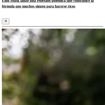
Elon Musk lanzó una reflexión polémica que contradice la
fórmula que muchos siguen para hacerse ricos