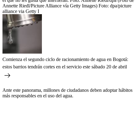
el que no les gusta que interfieran. Foto: Annette Riedl/dpa (Foto de
Annette Riedl/Picture Alliance vía Getty Images)
Foto:
dpa/picture
alliance via Getty I
Comienza el segundo ciclo de racionamiento de agua en Bogotá:
estos barrios tendrán cortes en el servicio este sábado 20 de abril
Ante este panorama, millones de ciudadanos deben adoptar hábitos
más responsables en el uso del agua.