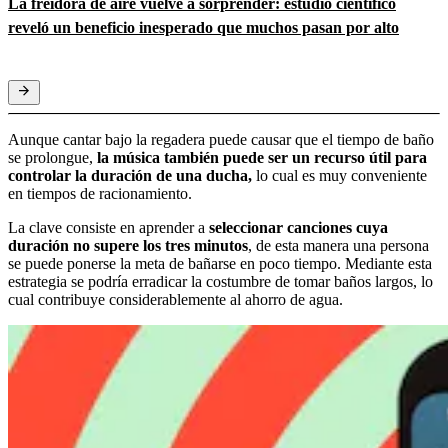
La freidora de aire vuelve a sorprender: estudio científico
reveló un beneficio inesperado que muchos pasan por alto
Aunque cantar bajo la regadera puede causar que el tiempo de baño
se prolongue,
la música también puede ser un recurso útil para
controlar la duración de una ducha,
lo cual es muy conveniente
en tiempos de racionamiento.
La clave consiste en aprender a
seleccionar canciones cuya
duración no supere los tres minutos
, de esta manera una persona
se puede ponerse la meta de bañarse en poco tiempo. Mediante esta
estrategia se podría erradicar la costumbre de tomar baños largos, lo
cual contribuye considerablemente al ahorro de agua.