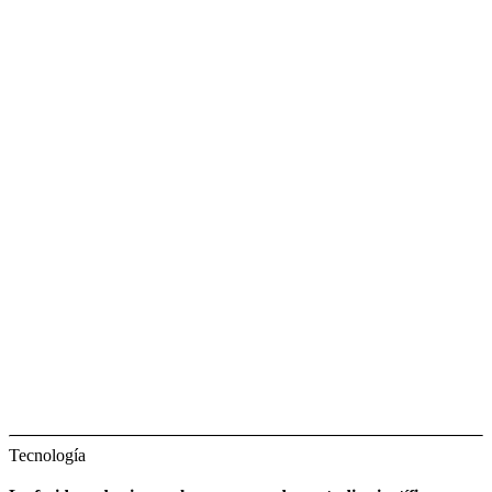
Tecnología