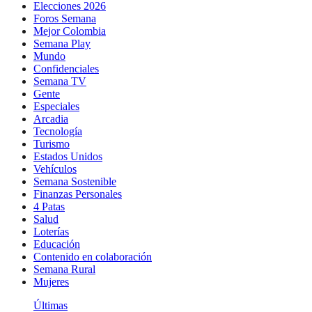
Elecciones 2026
Foros Semana
Mejor Colombia
Semana Play
Mundo
Confidenciales
Semana TV
Gente
Especiales
Arcadia
Tecnología
Turismo
Estados Unidos
Vehículos
Semana Sostenible
Finanzas Personales
4 Patas
Salud
Loterías
Educación
Contenido en colaboración
Semana Rural
Mujeres
Últimas