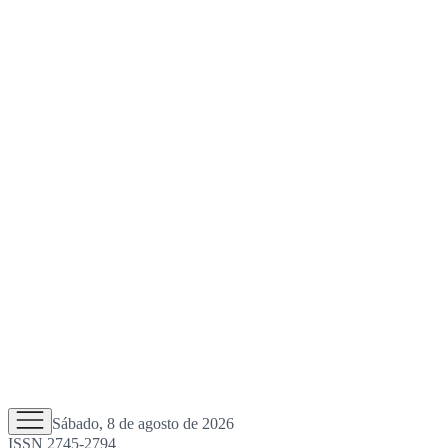
Sábado, 8 de agosto de 2026
ISSN 2745-2794