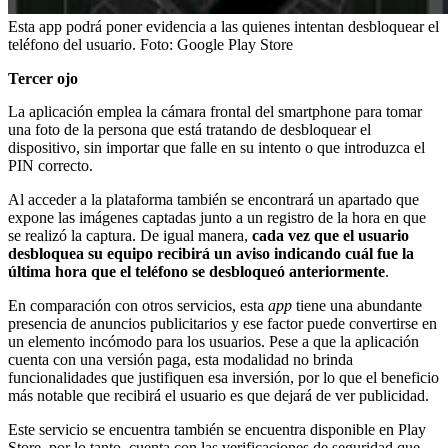
Esta app podrá poner evidencia a las quienes intentan desbloquear el
teléfono del usuario.
Foto:
Google Play Store
Tercer ojo
La aplicación emplea la cámara frontal del smartphone para tomar
una foto de la persona que está tratando de desbloquear el
dispositivo, sin importar que falle en su intento o que introduzca el
PIN correcto.
Al acceder a la plataforma también se encontrará un apartado que
expone las imágenes captadas junto a un registro de la hora en que
se realizó la captura. De igual manera,
cada vez que el usuario
desbloquea su equipo recibirá un aviso indicando cuál fue la
última hora que el teléfono se desbloqueó anteriormente
.
En comparación con otros servicios, esta
app
tiene una abundante
presencia de anuncios publicitarios y ese factor puede convertirse en
un elemento incómodo para los usuarios. Pese a que la aplicación
cuenta con una versión paga, esta modalidad no brinda
funcionalidades que justifiquen esa inversión, por lo que el beneficio
más notable que recibirá el usuario es que dejará de ver publicidad.
Este servicio se encuentra también se encuentra disponible en Play
Store, por lo tanto, cuenta con las verificaciones de seguridad que