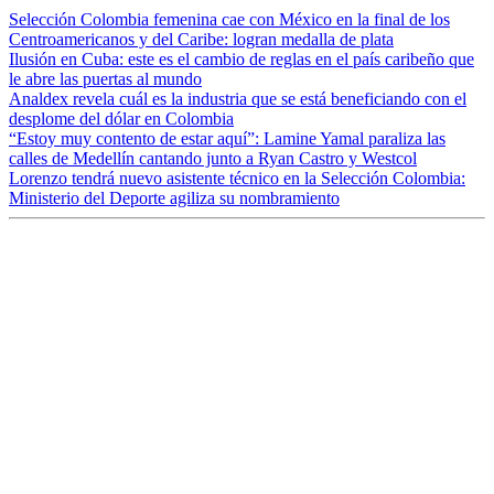
Selección Colombia femenina cae con México en la final de los
Centroamericanos y del Caribe: logran medalla de plata
Ilusión en Cuba: este es el cambio de reglas en el país caribeño que
le abre las puertas al mundo
Analdex revela cuál es la industria que se está beneficiando con el
desplome del dólar en Colombia
“Estoy muy contento de estar aquí”: Lamine Yamal paraliza las
calles de Medellín cantando junto a Ryan Castro y Westcol
Lorenzo tendrá nuevo asistente técnico en la Selección Colombia:
Ministerio del Deporte agiliza su nombramiento