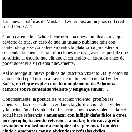
Las nuevas políticas de Musk en Twitter buscan mejoras en la red
social
Foto:
AFP
Con base en ello, Twitter incorporó una nueva política con la que
advierte de que, en caso de que un usuario publique tuits con
contenido que se considere violento, la plataforma procederá a
suspender la cuenta. Para infracciones menos graves, es posible que
se solicite al usuario que elimine el contenido en cuestión antes de
poder acceder a su cuenta nuevamente.
Así lo recoge su nueva política de ‘discurso violento’, tal y como ha
anunciado la plataforma a través de un tuit en la cuenta Twitter
Safety,
en el que explica que han implementado “algunos
cambios sobre contenido violento y lenguaje similar”.
Concretamente, la política de ‘discurso violento’ prohíbe las
amenazas, los deseos de hacer daño, la glorificación de la violencia
y la incitación a la violencia. Respecto a amenazas violentas, la red
social hace referencia a
amenazar con infligir daño físico a otros,
por ejemplo, haciendo referencia a matar, torturar, agredir
sexualmente o lastimar a cualquier otra persona. También
alude a amenazas contra viviendas y refugios civiles.