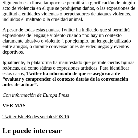
Siguiendo esta línea, tampoco se permitirá la glorificación de ningún
acto de violencia en el que se produjeran daños, o las expresiones de
gratitud a entidades violentas o perpetradores de ataques violentos,
incluidos el maltrato o la crueldad animal.
A pesar de todas estas pautas, Twitter ha indicado que sí permitirá
expresiones de lenguaje violento cuando “no hay un contexto
claramente abusivo o violento”, por ejemplo, un lenguaje utilizado
entre amigos, o durante conversaciones de videojuegos y eventos
deportivos.
Igualmente, la plataforma ha manifestado que permite ciertas figuras
retóricas, así como sátiras o expresiones artísticas. Para identificar
estos casos,
Twitter ha informado de que se asegurará de
“evaluar y comprender el contexto detrás de la conversación
antes de actuar”.
Con información de Europa Press
VER MÁS
Twitter Blue
Redes sociales
iOS 16
Le puede interesar