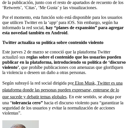
de la publicación, junto con el resto de apartados de recuento de los
‘Retweets’, ‘Citas’, ‘Me Gusta’ y las visualizaciones.
Por el momento, esta función solo está disponible para los usuarios
que utilicen Twitter en la ‘
app
’ para iOS. Sin embargo, según ha
informado la red social,
hay “planes de expansión” para agregar
esta novedad también en Android
.
Twitter actualiza su política sobre contenido violento
Este jueves 2 de marzo se conoció que la plataforma Twitter
actualizó sus
reglas sobre el contenido que los usuarios pueden
publicar en la plataforma, introduciendo su política de ‘discurso
violento’
, que prohíbe publicaciones con amenazas que glorifiquen
la violencia o deseen un daño a otras personas.
Según subrayó la red social dirigida po
r
Elon Musk, Twitter es una
plataforma donde las personas pueden expresarse, enterarse de lo
que sucede y debatir temas globales
. En este sentido, se aboga por
una “
tolerancia cero”
hacia el discurso violento para “garantizar la
seguridad de los usuarios y evitar la normalización de acciones
violentas”.