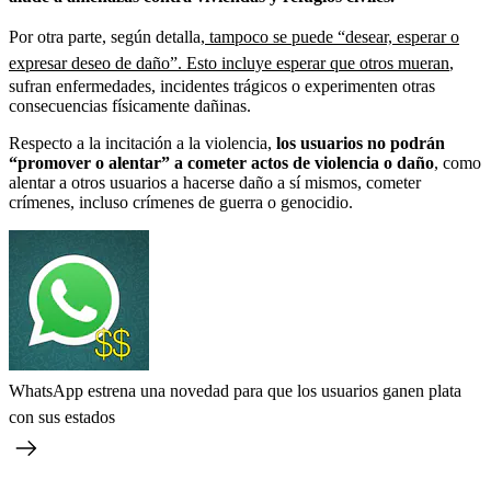
Por otra parte, según detalla,
tampoco se puede “desear, esperar o
expresar deseo de daño”. Esto incluye esperar que otros mueran
,
sufran enfermedades, incidentes trágicos o experimenten otras
consecuencias físicamente dañinas.
Respecto a la incitación a la violencia,
los usuarios no podrán
“promover o alentar” a cometer actos de violencia o daño
, como
alentar a otros usuarios a hacerse daño a sí mismos, cometer
crímenes, incluso crímenes de guerra o genocidio.
WhatsApp estrena una novedad para que los usuarios ganen plata
con sus estados