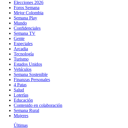
Elecciones 2026
Foros Semana
Mejor Colombia
Semana Play
Mundo
Confidenciales
Semana TV
Gente
Especiales
Arcadia
Tecnología
Turismo
Estados Unidos
Vehículos
Semana Sostenible
Finanzas Personales
4 Patas
Salud
Loterías
Educación
Contenido en colaboración
Semana Rural
Mujeres
Últimas