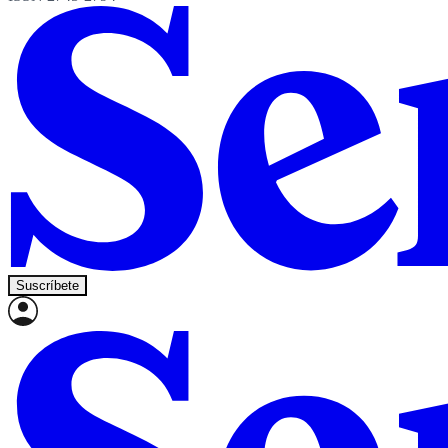
Suscríbete