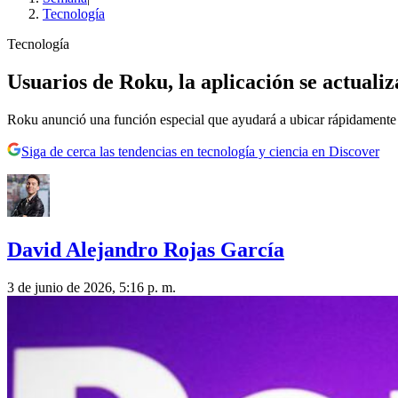
Tecnología
Tecnología
Usuarios de Roku, la aplicación se actuali
Roku anunció una función especial que ayudará a ubicar rápidamente
Siga de cerca las tendencias en tecnología y ciencia en Discover
David Alejandro Rojas García
3 de junio de 2026, 5:16 p. m.