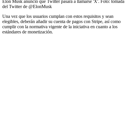
Elon Musk anunció que Twitter pasará a llamarse 'X'.
Foto:
tomada
del Twitter de @ElonMusk
Una vez que los usuarios cumplan con estos requisitos y sean
elegibles, deberán añadir su cuenta de pagos con Stripe, así como
cumplir con la normativa vigente de la iniciativa en cuanto a los
estándares de monetización.