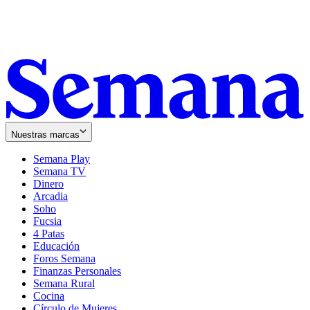
Nuestras marcas
Semana Play
Semana TV
Dinero
Arcadia
Soho
Opens
Fucsia
in
Opens
4 Patas
new
in
Educación
window
new
Foros Semana
window
Finanzas Personales
Semana Rural
Cocina
Círculo de Mujeres