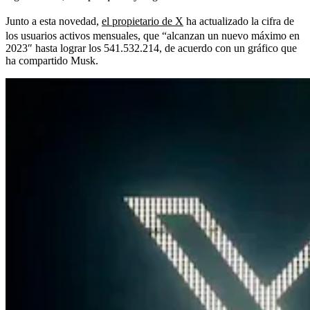
Junto a esta novedad,
el propietario de X
ha actualizado la cifra de
los usuarios activos mensuales, que “alcanzan un nuevo máximo en
2023″ hasta lograr los 541.532.214, de acuerdo con un gráfico que
ha compartido Musk.