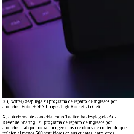
X (Twitter) despliega su programa de reparto de ingresos por
anuncios.
Foto:
SOPA Images/LightRocket via Gett
X, anteriormente conocida como Twitter, ha desplegado Ads
Revenue Sharing –su programa de reparto de ingresos por
anuncios–, al que podrán acogerse los creadores de contenido que
reflejen al menos 500 seguidores en sus cuentas, entre otros