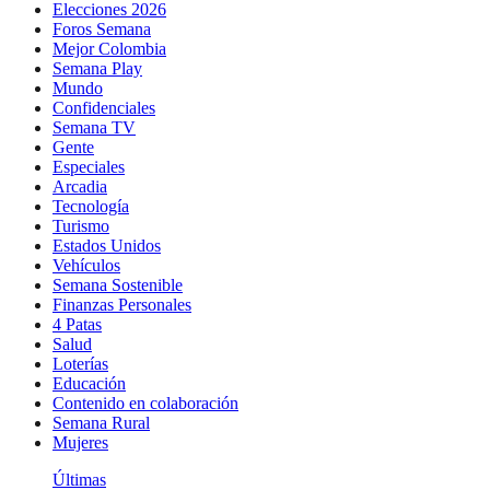
Elecciones 2026
Foros Semana
Mejor Colombia
Semana Play
Mundo
Confidenciales
Semana TV
Gente
Especiales
Arcadia
Tecnología
Turismo
Estados Unidos
Vehículos
Semana Sostenible
Finanzas Personales
4 Patas
Salud
Loterías
Educación
Contenido en colaboración
Semana Rural
Mujeres
Últimas