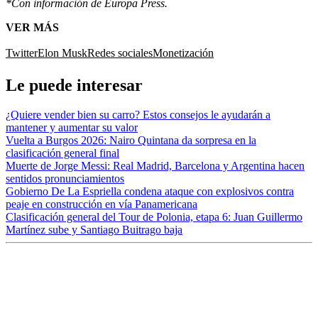
*Con información de Europa Press.
VER MÁS
Twitter
Elon Musk
Redes sociales
Monetización
Le puede interesar
¿Quiere vender bien su carro? Estos consejos le ayudarán a
mantener y aumentar su valor
Vuelta a Burgos 2026: Nairo Quintana da sorpresa en la
clasificación general final
Muerte de Jorge Messi: Real Madrid, Barcelona y Argentina hacen
sentidos pronunciamientos
Gobierno De La Espriella condena ataque con explosivos contra
peaje en construcción en vía Panamericana
Clasificación general del Tour de Polonia, etapa 6: Juan Guillermo
Martínez sube y Santiago Buitrago baja