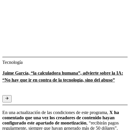
Tecnología
Jaime García, “la calculadora humana”, advierte sobre la IA:
“No hay que ir en contra de la tecnología, sino del abuso”
En una actualización de las condiciones de este programa,
X ha
comentado que una vez los creadores de contenido hayan
configurado este apartado de monetización
, “recibirán pagos
regularmente, siempre que hayan generado más de 50 dólares”.