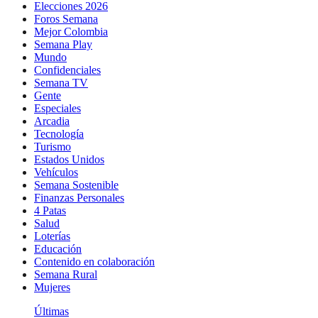
Elecciones 2026
Foros Semana
Mejor Colombia
Semana Play
Mundo
Confidenciales
Semana TV
Gente
Especiales
Arcadia
Tecnología
Turismo
Estados Unidos
Vehículos
Semana Sostenible
Finanzas Personales
4 Patas
Salud
Loterías
Educación
Contenido en colaboración
Semana Rural
Mujeres
Últimas