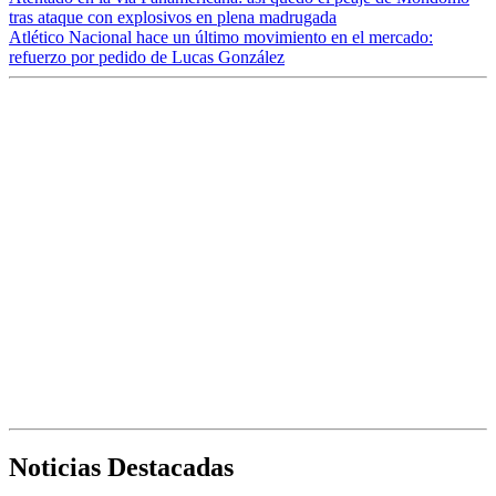
tras ataque con explosivos en plena madrugada
Atlético Nacional hace un último movimiento en el mercado:
refuerzo por pedido de Lucas González
Noticias Destacadas