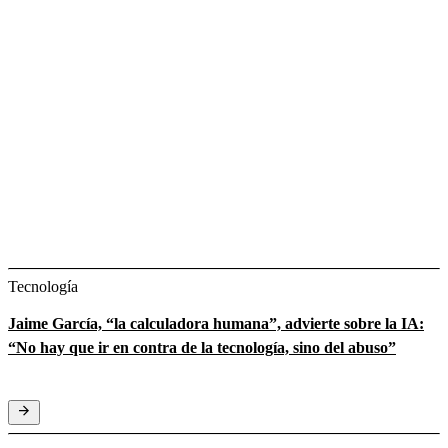
Tecnología
Jaime García, “la calculadora humana”, advierte sobre la IA:
“No hay que ir en contra de la tecnología, sino del abuso”