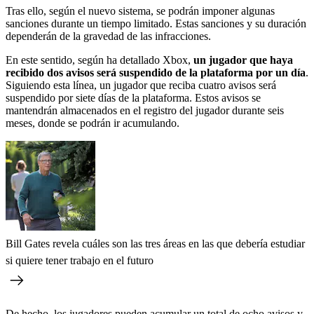
Tras ello, según el nuevo sistema, se podrán imponer algunas
sanciones durante un tiempo limitado. Estas sanciones y su duración
dependerán de la gravedad de las infracciones.
En este sentido, según ha detallado Xbox,
un jugador que haya
recibido dos avisos será suspendido de la plataforma por un día
.
Siguiendo esta línea, un jugador que reciba cuatro avisos será
suspendido por siete días de la plataforma. Estos avisos se
mantendrán almacenados en el registro del jugador durante seis
meses, donde se podrán ir acumulando.
Bill Gates revela cuáles son las tres áreas en las que debería estudiar
si quiere tener trabajo en el futuro
De hecho, los jugadores pueden acumular un total de ocho avisos y,