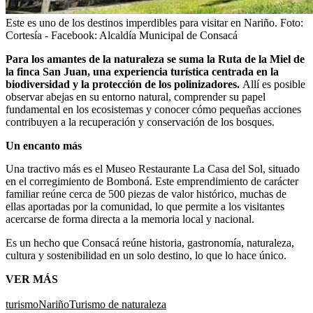
Este es uno de los destinos imperdibles para visitar en Nariño.
Foto:
Cortesía - Facebook: Alcaldía Municipal de Consacá
Para los amantes de la naturaleza se suma la Ruta de la Miel de
la finca San Juan, una experiencia turística centrada en la
biodiversidad y la protección de los polinizadores.
Allí es posible
observar abejas en su entorno natural, comprender su papel
fundamental en los ecosistemas y conocer cómo pequeñas acciones
contribuyen a la recuperación y conservación de los bosques.
Un encanto más
Una tractivo más es el Museo Restaurante La Casa del Sol, situado
en el corregimiento de Bomboná. Este emprendimiento de carácter
familiar reúne cerca de 500 piezas de valor histórico, muchas de
ellas aportadas por la comunidad, lo que permite a los visitantes
acercarse de forma directa a la memoria local y nacional.
Es un hecho que Consacá reúne historia, gastronomía, naturaleza,
cultura y sostenibilidad en un solo destino, lo que lo hace único.
VER MÁS
turismo
Nariño
Turismo de naturaleza