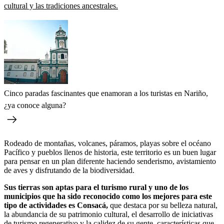
cultural y las tradiciones ancestrales.
Cinco paradas fascinantes que enamoran a los turistas en Nariño,
¿ya conoce alguna?
Rodeado de montañas, volcanes, páramos, playas sobre el océano
Pacífico y pueblos llenos de historia, este territorio es un buen lugar
para pensar en un plan diferente haciendo senderismo, avistamiento
de aves y disfrutando de la biodiversidad.
Sus tierras son aptas para el turismo rural y uno de los
municipios que ha sido reconocido como los mejores para este
tipo de actividades es Consacá,
que destaca por su belleza natural,
la abundancia de su patrimonio cultural, el desarrollo de iniciativas
de turismo regenerativo y la calidez de su gente, características que