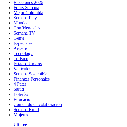
Elecciones 2026
Foros Semana
Mejor Colombia
Semana Play
Mundo
Confidenciales
Semana TV
Gente
Especiales
Arcadia
Tecnología
Turismo
Estados Unidos
Vehículos
Semana Sostenible
Finanzas Personales
4 Patas
Salud
Loterías
Educación
Contenido en colaboración
Semana Rural
Mujeres
Últimas