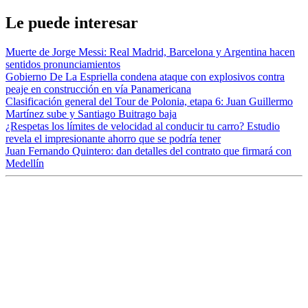
Le puede interesar
Muerte de Jorge Messi: Real Madrid, Barcelona y Argentina hacen
sentidos pronunciamientos
Gobierno De La Espriella condena ataque con explosivos contra
peaje en construcción en vía Panamericana
Clasificación general del Tour de Polonia, etapa 6: Juan Guillermo
Martínez sube y Santiago Buitrago baja
¿Respetas los límites de velocidad al conducir tu carro? Estudio
revela el impresionante ahorro que se podría tener
Juan Fernando Quintero: dan detalles del contrato que firmará con
Medellín