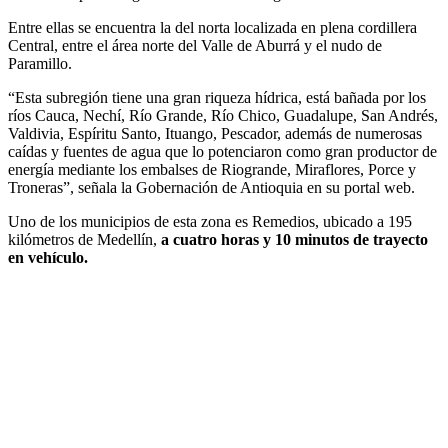
Entre ellas se encuentra la del norta localizada en plena cordillera
Central, entre el área norte del Valle de Aburrá y el nudo de
Paramillo.
“Esta subregión tiene una gran riqueza hídrica, está bañada por los
ríos Cauca, Nechí, Río Grande, Río Chico, Guadalupe, San Andrés,
Valdivia, Espíritu Santo, Ituango, Pescador, además de numerosas
caídas y fuentes de agua que lo potenciaron como gran productor de
energía mediante los embalses de Riogrande, Miraflores, Porce y
Troneras”, señala la Gobernación de Antioquia en su portal web.
Uno de los municipios de esta zona es Remedios, ubicado a 195
kilómetros de Medellín,
a cuatro horas y 10 minutos de trayecto
en vehículo.