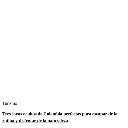
Turismo
Tres joyas ocultas de Colombia perfectas para escapar de la
rutina y disfrutar de la naturaleza