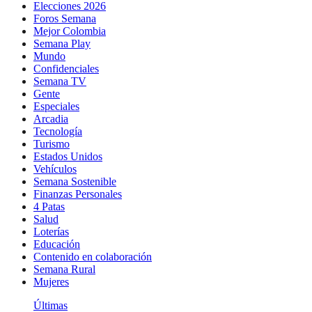
Elecciones 2026
Foros Semana
Mejor Colombia
Semana Play
Mundo
Confidenciales
Semana TV
Gente
Especiales
Arcadia
Tecnología
Turismo
Estados Unidos
Vehículos
Semana Sostenible
Finanzas Personales
4 Patas
Salud
Loterías
Educación
Contenido en colaboración
Semana Rural
Mujeres
Últimas