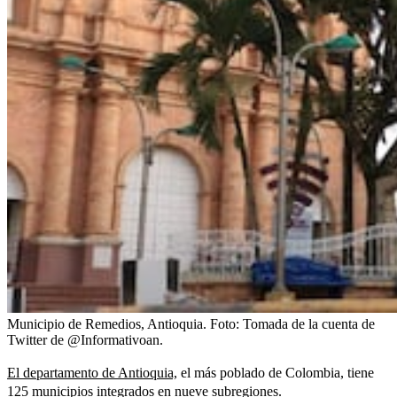
Municipio de Remedios, Antioquia.
Foto:
Tomada de la cuenta de
Twitter de @Informativoan.
El departamento de Antioquia,
el más poblado de Colombia, tiene
125 municipios integrados en nueve subregiones.