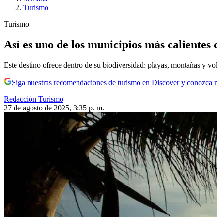
Turismo
Turismo
Así es uno de los municipios más calientes 
Este destino ofrece dentro de su biodiversidad: playas, montañas y vo
Siga nuestras recomendaciones de turismo en Discover y conozca 
Redacción Turismo
27 de agosto de 2025, 3:35 p. m.