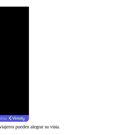
d by
iajeros pueden alegrar su vista.