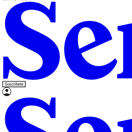
Suscríbete