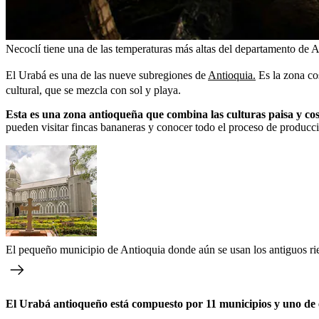
Necoclí tiene una de las temperaturas más altas del departamento de 
El Urabá es una de las nueve subregiones de
Antioquia.
Es la zona cos
cultural, que se mezcla con sol y playa.
Esta es una zona antioqueña que combina las culturas paisa y cos
pueden visitar fincas bananeras y conocer todo el proceso de producció
El pequeño municipio de Antioquia donde aún se usan los antiguos riel
El Urabá antioqueño está compuesto por 11 municipios y uno de el