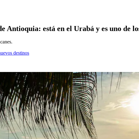
de Antioquia: está en el Urabá y es uno de l
lcanes.
nuevos destinos