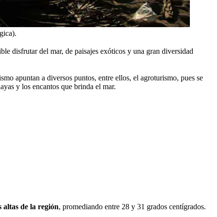
gica).
ble disfrutar del mar, de paisajes exóticos y una gran diversidad
smo apuntan a diversos puntos, entre ellos, el agroturismo, pues se
layas y los encantos que brinda el mar.
altas de la región
, promediando entre 28 y 31 grados centígrados.