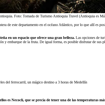
Antioquia.
Foto:
Tomada de Turismo Antioquia Travel (Antioquia es Má
tera de este departamento en el océano Atlántico, por lo que allí es posi
teña en un espacio que ofrece una gran belleza.
Las opciones de turi
n y embarque de la fruta. De igual forma, es posible disfrutar de sus p
es del ferrocarril, un mágico destino a 3 horas de Medellín
los es Necoclí, que se precia de tener una de las temperaturas más 