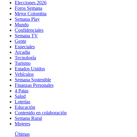
Elecciones 2026
Foros Semana
Mejor Colombia
Semana Play
Mundo
Confidenciales
Semana TV
Gente
Especiales
Arcadia
Tecnología
Turismo
Estados Unidos
Vehículos
Semana Sostenible
Finanzas Personales
4 Patas
Salud
Loterías
Educación
Contenido en colaboración
Semana Rural
Mujeres
Últimas